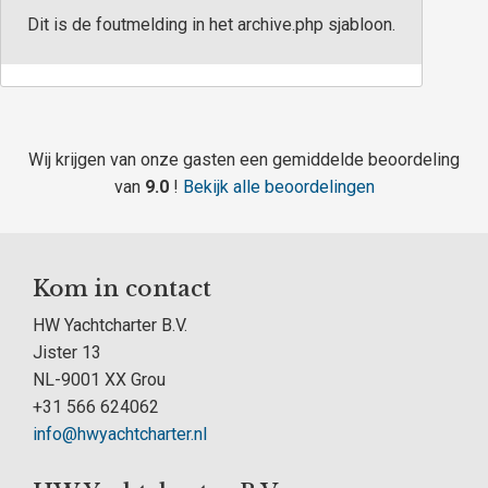
Dit is de foutmelding in het archive.php sjabloon.
Wij krijgen van onze gasten een gemiddelde beoordeling
van
9.0
!
Bekijk alle beoordelingen
Kom in contact
HW Yachtcharter B.V.
Jister 13
NL-9001 XX Grou
+31 566 624062
info@hwyachtcharter.nl