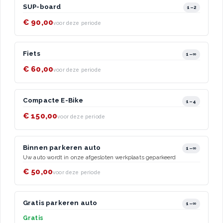
SUP-board
1–2
€ 90,00
voor deze periode
Fiets
1–∞
€ 60,00
voor deze periode
Compacte E-Bike
1–4
€ 150,00
voor deze periode
Binnen parkeren auto
1–∞
Uw auto wordt in onze afgesloten werkplaats geparkeerd
€ 50,00
voor deze periode
Gratis parkeren auto
1–∞
Gratis