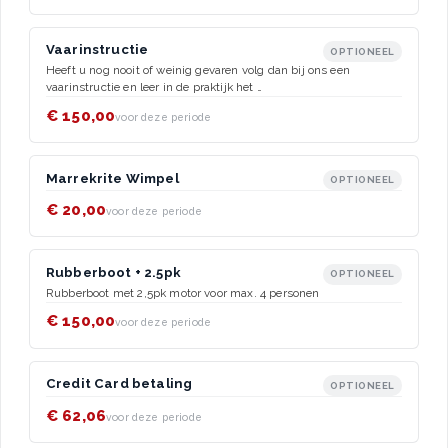
Vaarinstructie
OPTIONEEL
Heeft u nog nooit of weinig gevaren volg dan bij ons een
vaarinstructie en leer in de praktijk het …
€ 150,00
voor deze periode
Marrekrite Wimpel
OPTIONEEL
€ 20,00
voor deze periode
Rubberboot + 2.5pk
OPTIONEEL
Rubberboot met 2,5pk motor voor max. 4 personen
€ 150,00
voor deze periode
Credit Card betaling
OPTIONEEL
€ 62,06
voor deze periode