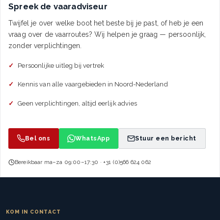
Spreek de vaaradviseur
Twijfel je over welke boot het beste bij je past, of heb je een
vraag over de vaarroutes? Wij helpen je graag — persoonlijk,
zonder verplichtingen.
Persoonlijke uitleg bij vertrek
Kennis van alle vaargebieden in Noord-Nederland
Geen verplichtingen, altijd eerlijk advies
Bel ons
WhatsApp
Stuur een bericht
Bereikbaar ma–za 09:00–17:30 · +31 (0)566 624 062
KOM IN CONTACT