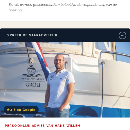
Extra's worden geselecteerd en betaald in de volgende stap van de
boeking.
−
SPREEK DE VAARADVISEUR
★
4,8 op Google
PERSOONLIJK ADVIES VAN HANS WILLEM