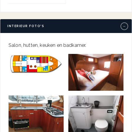
−
INTERIEUR FOTO'S
Salon, hutten, keuken en badkamer.