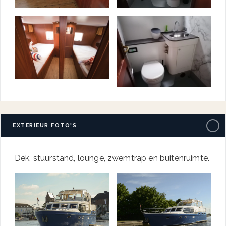
−
EXTERIEUR FOTO'S
Dek, stuurstand, lounge, zwemtrap en buitenruimte.