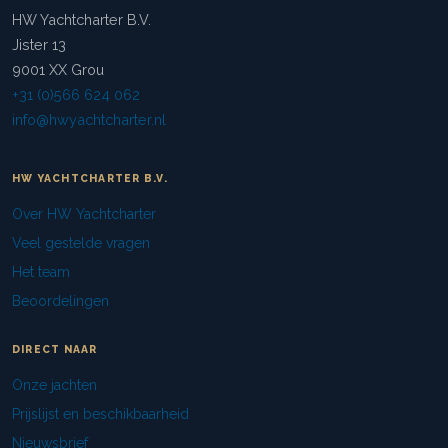
HW Yachtcharter B.V.
Jister 13
9001 XX Grou
+31 (0)566 624 062
info@hwyachtcharter.nl
HW YACHTCHARTER B.V.
Over HW Yachtcharter
Veel gestelde vragen
Het team
Beoordelingen
DIRECT NAAR
Onze jachten
Prijslijst en beschikbaarheid
Nieuwsbrief