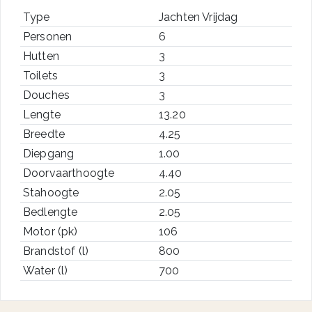
Type
Jachten Vrijdag
Personen
6
Hutten
3
Toilets
3
Douches
3
Lengte
13.20
Breedte
4.25
Diepgang
1.00
Doorvaarthoogte
4.40
Stahoogte
2.05
Bedlengte
2.05
Motor (pk)
106
Brandstof (l)
800
Water (l)
700