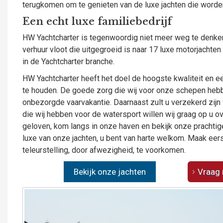
terugkomen om te genieten van de luxe jachten die worde
Een echt luxe familiebedrijf
HW Yachtcharter is tegenwoordig niet meer weg te denke
verhuur vloot die uitgegroeid is naar 17 luxe motorjacht
in de Yachtcharter branche.
HW Yachtcharter heeft het doel de hoogste kwaliteit en
te houden. De goede zorg die wij voor onze schepen hebb
onbezorgde vaarvakantie. Daarnaast zult u verzekerd zijn 
die wij hebben voor de watersport willen wij graag op u ov
geloven, kom langs in onze haven en bekijk onze prachtig
luxe van onze jachten, u bent van harte welkom. Maak ee
teleurstelling, door afwezigheid, te voorkomen.
Bekijk onze jachten
Vraag 