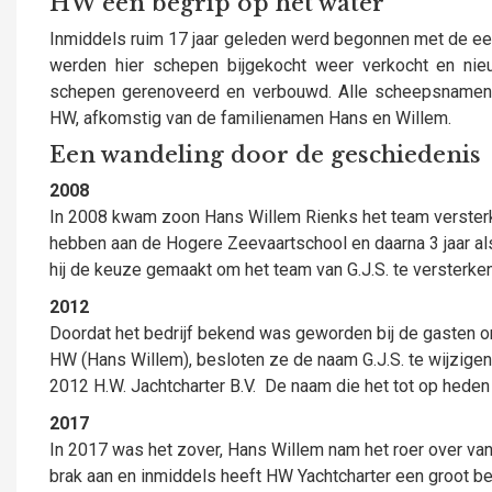
HW een begrip op het water
Inmiddels ruim 17 jaar geleden werd begonnen met de eer
werden hier schepen bijgekocht weer verkocht en n
schepen gerenoveerd en verbouwd. Alle scheepsnamen
HW, afkomstig van de familienamen Hans en Willem.
Een wandeling door de geschiedenis
2008
In 2008 kwam zoon Hans Willem Rienks het team versterk
hebben aan de Hogere Zeevaartschool en daarna 3 jaar al
hij de keuze gemaakt om het team van
G.J.S. te versterken
2012
Doordat het bedrijf bekend was geworden bij de gasten ond
HW (Hans Willem), besloten ze de naam G.J.S. te wijzigen
2012 H.W. Jachtcharter B.V. De naam die het tot op heden
2017
In 2017 was het zover, Hans Willem nam het roer over van 
brak aan en inmiddels heeft HW Yachtcharter een groot bes