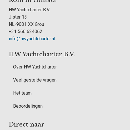
Kom in contact
HW Yachtcharter B.V.
Jister 13
NL-9001 XX Grou
+31 566 624062
info@hwyachtcharter.nl
HW Yachtcharter B.V.
Over HW Yachtcharter
Veel gestelde vragen
Het team
Beoordelingen
Direct naar