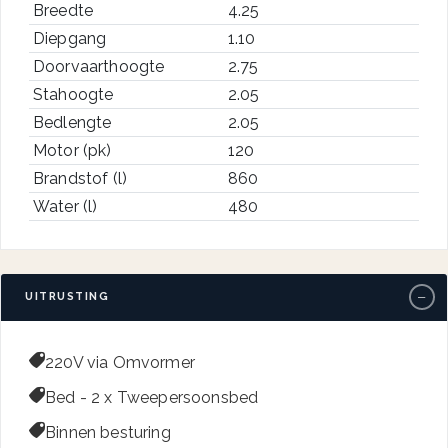
Breedte
4.25
Diepgang
1.10
Doorvaarthoogte
2.75
Stahoogte
2.05
Bedlengte
2.05
Motor (pk)
120
Brandstof (l)
860
Water (l)
480
−
UITRUSTING

220V via Omvormer

Bed - 2 x Tweepersoonsbed

Binnen besturing