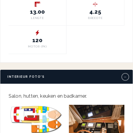
13.00
4.25
LENGTE
BREEDTE
120
MOTOR (PK)
−
INTERIEUR FOTO'S
Salon, hutten, keuken en badkamer.