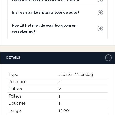
Is er een parkeerplaats voor de auto?
Hoe zit het met de waarborgsom en
verzekering?
−
DETAILS
Type
Jachten Maandag
Personen
4
Hutten
2
Toilets
1
Douches
1
Lengte
13.00