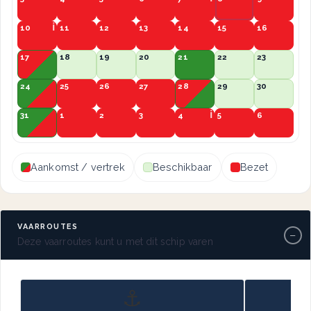
10
11
12
13
14
15
16
17
18
19
20
21
22
23
24
25
26
27
28
29
30
31
1
2
3
4
5
6
Aankomst / vertrek
Beschikbaar
Bezet
VAARROUTES
−
Deze vaarroutes kunt u met dit schip varen
⚓