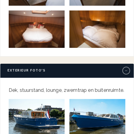
−
EXTERIEUR FOTO'S
Dek, stuurstand, lounge, zwemtrap en buitenruimte.