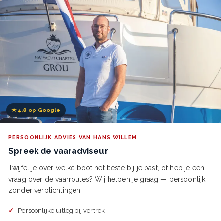
★
4,8 op Google
PERSOONLIJK ADVIES VAN HANS WILLEM
Spreek de vaaradviseur
Twijfel je over welke boot het beste bij je past, of heb je een
vraag over de vaarroutes? Wij helpen je graag — persoonlijk,
zonder verplichtingen.
Persoonlijke uitleg bij vertrek