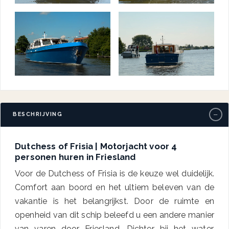
−
BESCHRIJVING
Dutchess of Frisia | Motorjacht voor 4
personen huren in Friesland
Voor de Dutchess of Frisia is de keuze wel duidelijk.
Comfort aan boord en het ultiem beleven van de
vakantie is het belangrijkst. Door de ruimte en
openheid van dit schip beleefd u een andere manier
van varen door Friesland. Dichter bij het water,