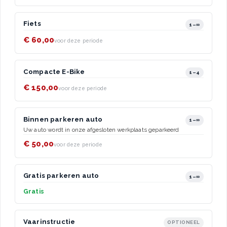
Fiets
1–∞
€ 60,00
voor deze periode
Compacte E-Bike
1–4
€ 150,00
voor deze periode
Binnen parkeren auto
1–∞
Uw auto wordt in onze afgesloten werkplaats geparkeerd
€ 50,00
voor deze periode
Gratis parkeren auto
1–∞
Gratis
Vaarinstructie
OPTIONEEL