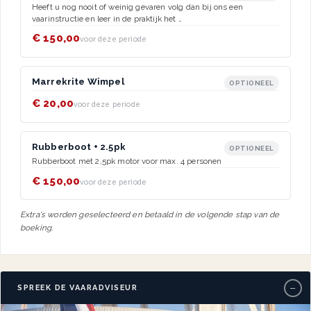
Heeft u nog nooit of weinig gevaren volg dan bij ons een
vaarinstructie en leer in de praktijk het …
€ 150,00
voor deze periode
Marrekrite Wimpel
OPTIONEEL
€ 20,00
voor deze periode
Rubberboot + 2.5pk
OPTIONEEL
Rubberboot met 2,5pk motor voor max. 4 personen
€ 150,00
voor deze periode
Extra's worden geselecteerd en betaald in de volgende stap van de
boeking.
−
SPREEK DE VAARADVISEUR