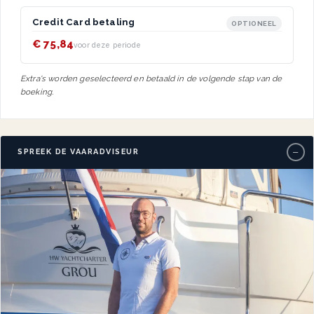
Credit Card betaling
OPTIONEEL
€ 75,84
voor deze periode
Extra's worden geselecteerd en betaald in de volgende stap van de
boeking.
−
SPREEK DE VAARADVISEUR