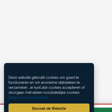
Cookies
Deze website gebruikt cookies om goed te
functioneren en om anonieme statistieken te
verzamelen. Je kunt alle cookies accepteren of
doorgaan met alleen noodzakelijke cookies.
Bekijk ons privacybeleid
.
Bezoek de Website
12 okt – 19 okt