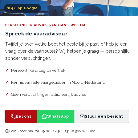
★
4,8 op Google
PERSOONLIJK ADVIES VAN HANS WILLEM
Spreek de vaaradviseur
Twijfel je over welke boot het beste bij je past, of heb je een
vraag over de vaarroutes? Wij helpen je graag — persoonlijk,
zonder verplichtingen.
Persoonlijke uitleg bij vertrek
Kennis van alle vaargebieden in Noord-Nederland
Geen verplichtingen, altijd eerlijk advies
Bel ons
WhatsApp
Stuur een bericht
Bereikbaar ma–za 09:00–17:30 · +31 (0)566 624 062