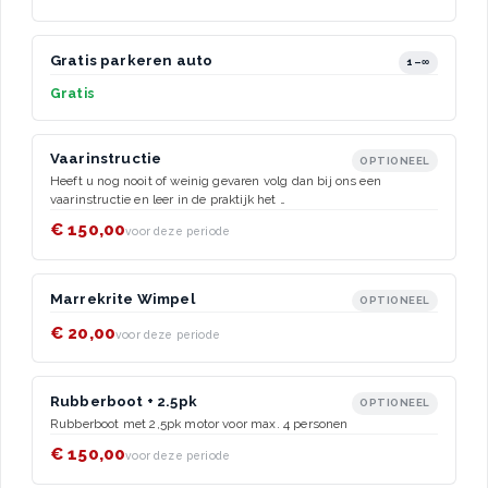
Gratis parkeren auto
1–∞
Gratis
Vaarinstructie
OPTIONEEL
Heeft u nog nooit of weinig gevaren volg dan bij ons een
vaarinstructie en leer in de praktijk het …
€ 150,00
voor deze periode
Marrekrite Wimpel
OPTIONEEL
€ 20,00
voor deze periode
Rubberboot + 2.5pk
OPTIONEEL
Rubberboot met 2,5pk motor voor max. 4 personen
€ 150,00
voor deze periode