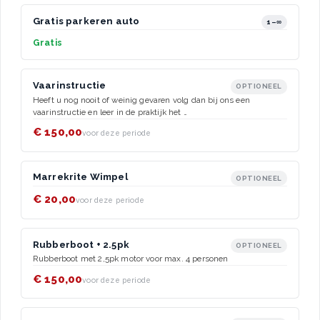
Gratis parkeren auto
1–∞
Gratis
Vaarinstructie
OPTIONEEL
Heeft u nog nooit of weinig gevaren volg dan bij ons een
vaarinstructie en leer in de praktijk het …
€ 150,00
voor deze periode
Marrekrite Wimpel
OPTIONEEL
€ 20,00
voor deze periode
Rubberboot + 2.5pk
OPTIONEEL
Rubberboot met 2,5pk motor voor max. 4 personen
€ 150,00
voor deze periode