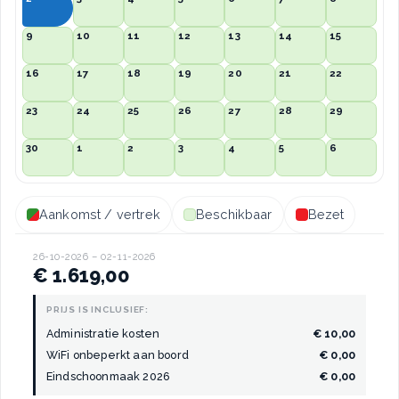
9
10
11
12
13
14
15
16
17
18
19
20
21
22
23
24
25
26
27
28
29
30
1
2
3
4
5
6
Aankomst / vertrek
Beschikbaar
Bezet
26-10-2026 – 02-11-2026
€ 1.619,00
PRIJS IS INCLUSIEF:
Administratie kosten
€ 10,00
WiFi onbeperkt aan boord
€ 0,00
Eindschoonmaak 2026
€ 0,00