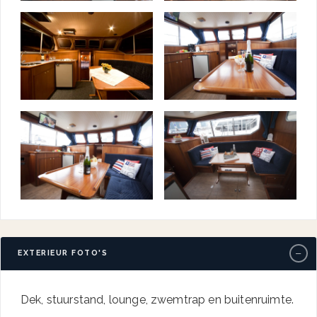
−
EXTERIEUR FOTO'S
Dek, stuurstand, lounge, zwemtrap en buitenruimte.