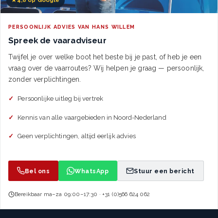
PERSOONLIJK ADVIES VAN HANS WILLEM
Spreek de vaaradviseur
Twijfel je over welke boot het beste bij je past, of heb je een
vraag over de vaarroutes? Wij helpen je graag — persoonlijk,
zonder verplichtingen.
Persoonlijke uitleg bij vertrek
Kennis van alle vaargebieden in Noord-Nederland
Geen verplichtingen, altijd eerlijk advies
Bel ons
WhatsApp
Stuur een bericht
Bereikbaar ma–za 09:00–17:30 · +31 (0)566 624 062