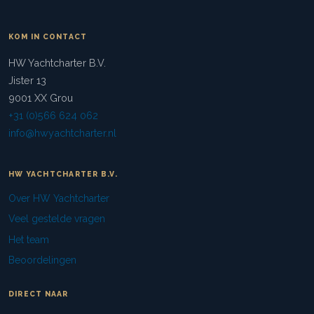
KOM IN CONTACT
HW Yachtcharter B.V.
Jister 13
9001 XX Grou
+31 (0)566 624 062
info@hwyachtcharter.nl
HW YACHTCHARTER B.V.
Over HW Yachtcharter
Veel gestelde vragen
Het team
Beoordelingen
DIRECT NAAR