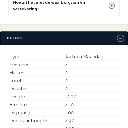
Hoe zit het met de waarborgsom en
verzekering?
−
DETAILS
Type
Jachten Maandag
Personen
4
Hutten
2
Toilets
2
Douches
2
Lengte
12.00
Breedte
4.10
Diepgang
1.00
Doorvaarthoogte
4.40