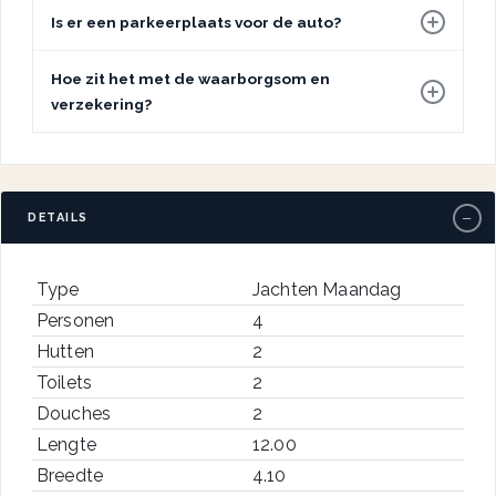
Is er een parkeerplaats voor de auto?
Hoe zit het met de waarborgsom en
verzekering?
−
DETAILS
Type
Jachten Maandag
Personen
4
Hutten
2
Toilets
2
Douches
2
Lengte
12.00
Breedte
4.10