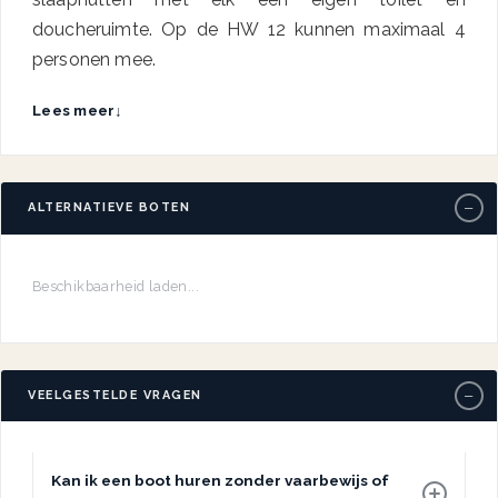
doucheruimte. Op de HW 12 kunnen maximaal 4
personen mee.
Lees meer
↓
−
ALTERNATIEVE BOTEN
Beschikbaarheid laden...
−
VEELGESTELDE VRAGEN
Kan ik een boot huren zonder vaarbewijs of