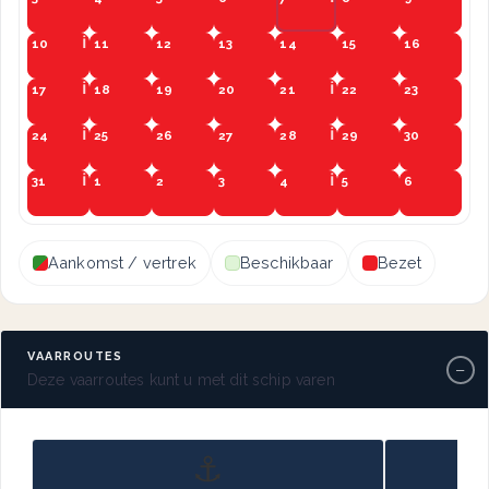
10
11
12
13
14
15
16
17
18
19
20
21
22
23
24
25
26
27
28
29
30
31
1
2
3
4
5
6
Aankomst / vertrek
Beschikbaar
Bezet
VAARROUTES
−
Deze vaarroutes kunt u met dit schip varen
⚓