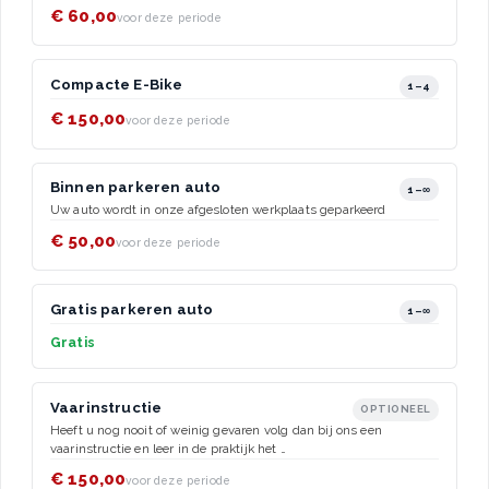
€ 60,00
voor deze periode
Compacte E-Bike
1–4
€ 150,00
voor deze periode
Binnen parkeren auto
1–∞
Uw auto wordt in onze afgesloten werkplaats geparkeerd
€ 50,00
voor deze periode
Gratis parkeren auto
1–∞
Gratis
Vaarinstructie
OPTIONEEL
Heeft u nog nooit of weinig gevaren volg dan bij ons een
vaarinstructie en leer in de praktijk het …
€ 150,00
voor deze periode