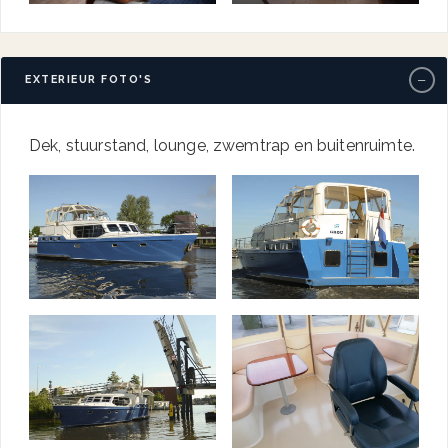
−
EXTERIEUR FOTO'S
Dek, stuurstand, lounge, zwemtrap en buitenruimte.