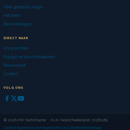
Veel gestelde vragen
Het team
Beoordelingen
DIRECT NAAR
Onze jachten
Prijslijst en beschikbaarheid
Nieuwsbrief
Contact
VOLG ONS
© 2026 HW Yachtcharter · K.v.K. Noord Nederland: 70361185
Contact
Algemene voorwaarden
Privacy Statement
Sitemap