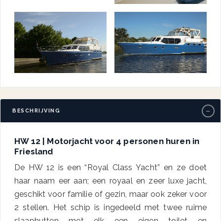
−
BESCHRIJVING
HW 12 | Motorjacht voor 4 personen huren in
Friesland
De HW 12 is een “Royal Class Yacht” en ze doet
haar naam eer aan; een royaal en zeer luxe jacht,
geschikt voor familie of gezin, maar ook zeker voor
2 stellen. Het schip is ingedeeld met twee ruime
slaaphutten met elk een eigen toilet en