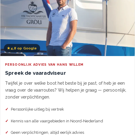
★
4,8 op Google
PERSOONLIJK ADVIES VAN HANS WILLEM
Spreek de vaaradviseur
Twijfel je over welke boot het beste bij je past, of heb je een
vraag over de vaarroutes? Wij helpen je graag — persoonlijk,
zonder verplichtingen.
Persoonlijke uitleg bij vertrek
Kennis van alle vaargebieden in Noord-Nederland
Geen verplichtingen, altijd eerlijk advies