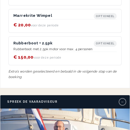
Marrekrite Wimpel
OPTIONEEL
€ 20,00
voor deze periode
Rubberboot + 2.5pk
OPTIONEEL
Rubberboot met 2,5pk motor voor max. 4 personen
€ 150,00
voor deze periode
Extra's worden geselecteerd en betaald in de volgende stap van de
boeking.
−
SPREEK DE VAARADVISEUR