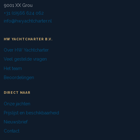
9001 XX Grou
+31 (0)566 624 062
info@hwyachtcharter.nl
HW YACHTCHARTER B.V.
Over HW Yachtcharter
Veel gestelde vragen
Het team
Beoordelingen
DIRECT NAAR
Onze jachten
Prijslijst en beschikbaarheid
Nieuwsbrief
Contact