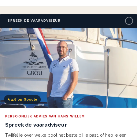
−
SPREEK DE VAARADVISEUR
★
4,8 op Google
PERSOONLIJK ADVIES VAN HANS WILLEM
Spreek de vaaradviseur
Twijfel je over welke boot het beste bij je past, of heb je een