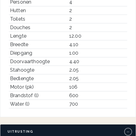
Personen
4
Hutten
2
Toilets
2
Douches
2
Lengte
12.00
Breedte
4.10
Diepgang
1.00
Doorvaarthoogte
4.40
Stahoogte
2.05
Bedlengte
2.05
Motor (pk)
106
Brandstof (l)
600
Water (l)
700
−
UITRUSTING