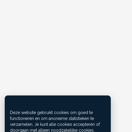
Cookies
Deze website gebruikt cookies om goed te
functioneren en om anonieme statistieken te
verzamelen. Je kunt alle cookies accepteren of
doorgaan met alleen noodzakelijke cookies.