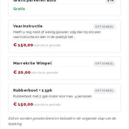
Gratis parkeren auto
1–∞
Gratis
Vaarinstructie
OPTIONEEL
Heeft u nog nooit of weinig gevaren volg dan bij ons een
vaarinstructie en leer in de praktijk het …
€ 150,00
voor deze periode
Marrekrite Wimpel
OPTIONEEL
€ 20,00
voor deze periode
Rubberboot + 2.5pk
OPTIONEEL
Rubberboot met 2,5pk motor voor max. 4 personen
€ 150,00
voor deze periode
Extra's worden geselecteerd en betaald in de volgende stap van de
boeking.