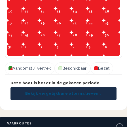
10
11
12
13
14
15
16
17
18
19
20
21
22
23
24
25
26
27
28
29
30
31
1
2
3
4
5
6
Aankomst / vertrek
Beschikbaar
Bezet
Deze boot is bezet in de gekozen periode.
Bekijk vergelijkbare alternatieven ↓
VAARROUTES
−