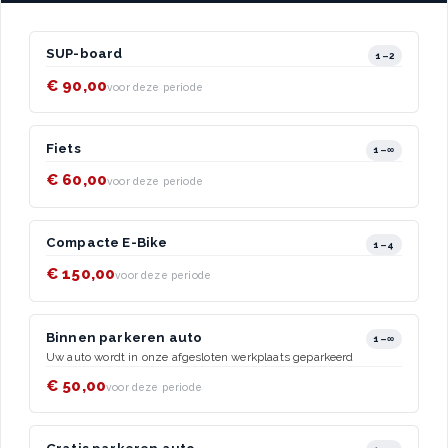
SUP-board
1–2
€ 90,00
voor deze periode
Fiets
1–∞
€ 60,00
voor deze periode
Compacte E-Bike
1–4
€ 150,00
voor deze periode
Binnen parkeren auto
1–∞
Uw auto wordt in onze afgesloten werkplaats geparkeerd
€ 50,00
voor deze periode