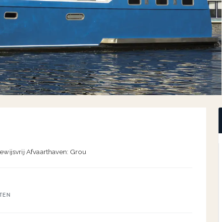
ewijsvrij
·
Afvaarthaven: Grou
TEN