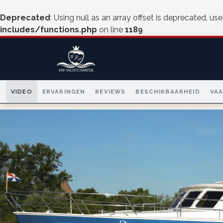
Deprecated
: Using null as an array offset is deprecated, us
includes/functions.php
on line
1189
VIDEO
ERVARINGEN
REVIEWS
BESCHIKBAARHEID
VA