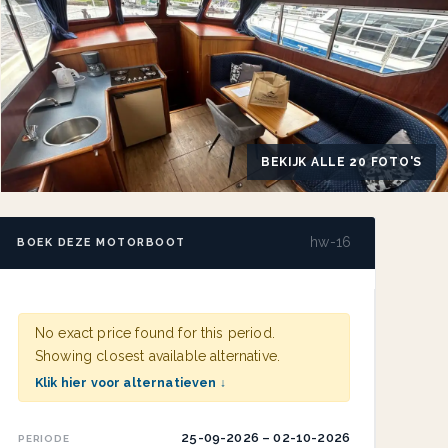
BEKIJK ALLE 20 FOTO'S
hw-16
BOEK DEZE MOTORBOOT
No exact price found for this period.
Showing closest available alternative.
Klik hier voor alternatieven ↓
25-09-2026 – 02-10-2026
PERIODE