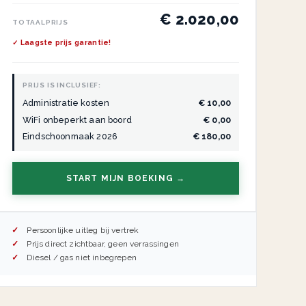
€ 2.020,00
TOTAALPRIJS
✓ Laagste prijs garantie!
PRIJS IS INCLUSIEF:
Administratie kosten
€ 10,00
WiFi onbeperkt aan boord
€ 0,00
Eindschoonmaak 2026
€ 180,00
START MIJN BOEKING →
Persoonlijke uitleg bij vertrek
Prijs direct zichtbaar, geen verrassingen
Diesel / gas niet inbegrepen