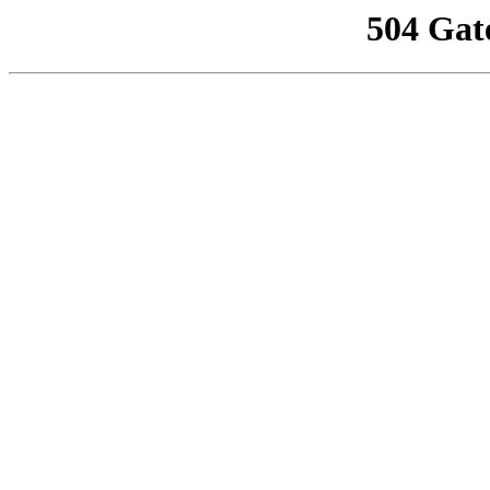
504 Gat