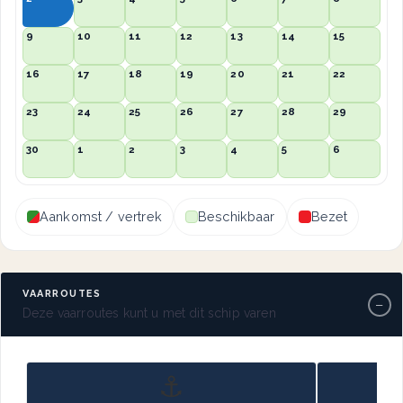
9
10
11
12
13
14
15
16
17
18
19
20
21
22
23
24
25
26
27
28
29
30
1
2
3
4
5
6
Aankomst / vertrek
Beschikbaar
Bezet
VAARROUTES
−
Deze vaarroutes kunt u met dit schip varen
⚓