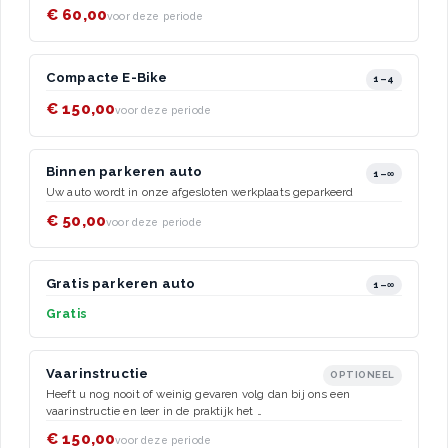
€ 60,00
voor deze periode
Compacte E-Bike
1–4
€ 150,00
voor deze periode
Binnen parkeren auto
1–∞
Uw auto wordt in onze afgesloten werkplaats geparkeerd
€ 50,00
voor deze periode
Gratis parkeren auto
1–∞
Gratis
Vaarinstructie
OPTIONEEL
Heeft u nog nooit of weinig gevaren volg dan bij ons een
vaarinstructie en leer in de praktijk het …
€ 150,00
voor deze periode