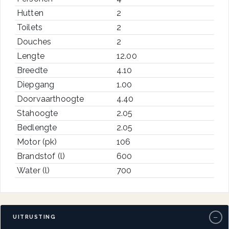
Hutten
2
Toilets
2
Douches
2
Lengte
12.00
Breedte
4.10
Diepgang
1.00
Doorvaarthoogte
4.40
Stahoogte
2.05
Bedlengte
2.05
Motor (pk)
106
Brandstof (l)
600
Water (l)
700
−
UITRUSTING