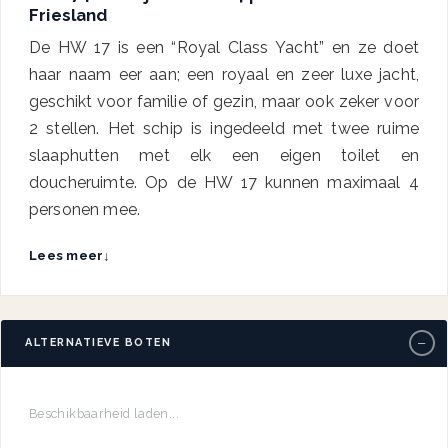
Friesland
De HW 17 is een “Royal Class Yacht” en ze doet
haar naam eer aan; een royaal en zeer luxe jacht,
geschikt voor familie of gezin, maar ook zeker voor
2 stellen. Het schip is ingedeeld met twee ruime
slaaphutten met elk een eigen toilet en
doucheruimte. Op de HW 17 kunnen maximaal 4
personen mee.
Lees meer
↓
−
ALTERNATIEVE BOTEN
Beschikbaarheid laden...