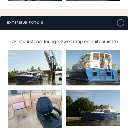
−
EXTERIEUR FOTO'S
Dek, stuurstand, lounge, zwemtrap en buitenruimte.