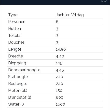
Type
Jachten Vrijdag
Personen
6
Hutten
3
Toilets
3
Douches
3
Lengte
14.50
Breedte
4.40
Diepgang
1.15
Doorvaarthoogte
4.45
Stahoogte
2.10
Bedlengte
2.10
Motor (pk)
150
Brandstof (l)
800
Water (l)
1600