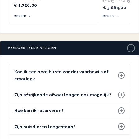
17 Aug – 24 Aug
€ 1.720,00
€ 3.684,00
BEKIJK →
BEKIJK →
−
VEELGESTELDE VRAGEN
Kan ik een boot huren zonder vaarbewijs of
ervaring?
Zijn afwijkende afvaartdagen ook mogelijk?
Hoe kan ik reserveren?
Zijn huisdieren toegestaan?