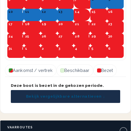
10
11
12
13
14
15
16
17
18
19
20
21
22
23
24
25
26
27
28
29
30
31
1
2
3
4
5
6
Aankomst / vertrek
Beschikbaar
Bezet
Deze boot is bezet in de gekozen periode.
Bekijk vergelijkbare alternatieven ↓
VAARROUTES
−