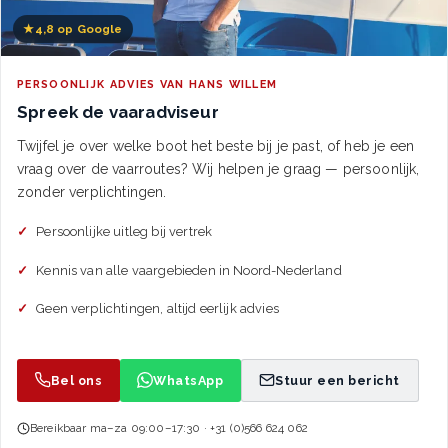
★
4,8 op Google
PERSOONLIJK ADVIES VAN HANS WILLEM
Spreek de vaaradviseur
Twijfel je over welke boot het beste bij je past, of heb je een
vraag over de vaarroutes? Wij helpen je graag — persoonlijk,
zonder verplichtingen.
Persoonlijke uitleg bij vertrek
Kennis van alle vaargebieden in Noord-Nederland
Geen verplichtingen, altijd eerlijk advies
Bel ons
WhatsApp
Stuur een bericht
Bereikbaar ma–za 09:00–17:30 · +31 (0)566 624 062