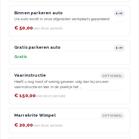
Binnen parkeren auto
1–∞
Uw auto wordt in onze afgesloten werkplaats geparkeerd
€ 50,00
voor deze periode
Gratis parkeren auto
1–∞
Gratis
Vaarinstructie
OPTIONEEL
Heeft u nog nooit of weinig gevaren volg dan bij ons een
vaarinstructie en leer in de praktijk het …
€ 150,00
voor deze periode
Marrekrite Wimpel
OPTIONEEL
€ 20,00
voor deze periode