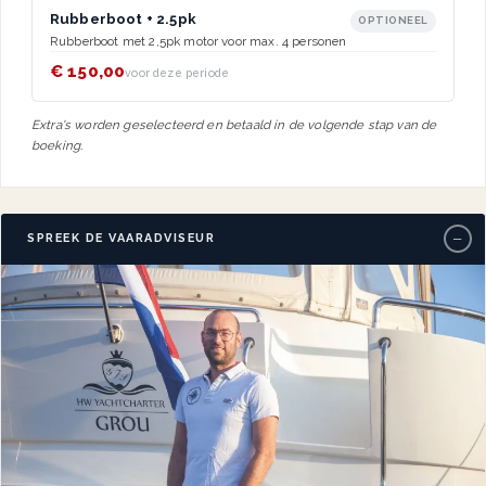
Rubberboot + 2.5pk
OPTIONEEL
Rubberboot met 2,5pk motor voor max. 4 personen
€ 150,00
voor deze periode
Extra's worden geselecteerd en betaald in de volgende stap van de
boeking.
−
SPREEK DE VAARADVISEUR