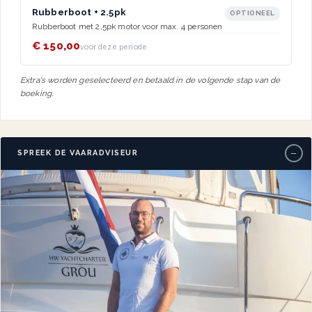
Rubberboot + 2.5pk
OPTIONEEL
Rubberboot met 2,5pk motor voor max. 4 personen
€ 150,00
voor deze periode
Extra's worden geselecteerd en betaald in de volgende stap van de
boeking.
−
SPREEK DE VAARADVISEUR