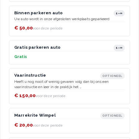
Binnen parkeren auto
1–∞
Uw auto wordt in onze afgesloten werkplaats geparkeerd
€ 50,00
voor deze periode
Gratis parkeren auto
1–∞
Gratis
Vaarinstructie
OPTIONEEL
Heeft u nog nooit of weinig gevaren volg dan bij ons een
vaarinstructie en leer in de praktijk het …
€ 150,00
voor deze periode
Marrekrite Wimpel
OPTIONEEL
€ 20,00
voor deze periode