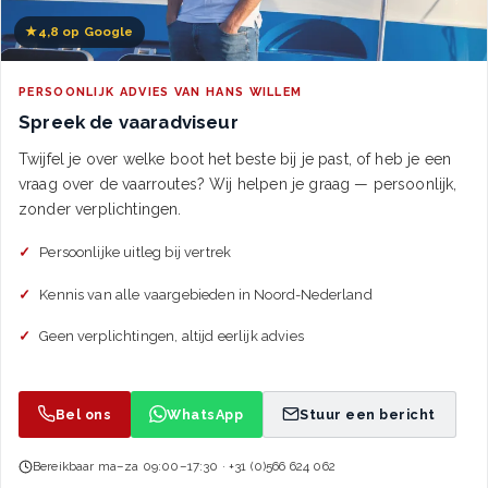
★
4,8 op Google
PERSOONLIJK ADVIES VAN HANS WILLEM
Spreek de vaaradviseur
Twijfel je over welke boot het beste bij je past, of heb je een
vraag over de vaarroutes? Wij helpen je graag — persoonlijk,
zonder verplichtingen.
Persoonlijke uitleg bij vertrek
Kennis van alle vaargebieden in Noord-Nederland
Geen verplichtingen, altijd eerlijk advies
Bel ons
WhatsApp
Stuur een bericht
Bereikbaar ma–za 09:00–17:30 · +31 (0)566 624 062