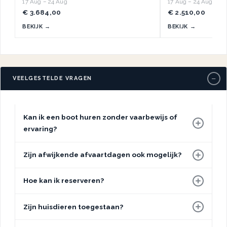
17 Aug – 24 Aug
17 Aug – 24 Aug
€ 3.684,00
€ 2.510,00
BEKIJK →
BEKIJK →
−
VEELGESTELDE VRAGEN
Kan ik een boot huren zonder vaarbewijs of
ervaring?
Zijn afwijkende afvaartdagen ook mogelijk?
Hoe kan ik reserveren?
Zijn huisdieren toegestaan?