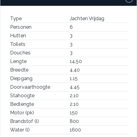
Type
Jachten Vrijdag
Personen
6
Hutten
3
Toilets
3
Douches
3
Lengte
14.50
Breedte
4.40
Diepgang
1.15
Doorvaarthoogte
4.45
Stahoogte
2.10
Bedlengte
2.10
Motor (pk)
150
Brandstof (l)
800
Water (l)
1600