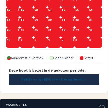
10
11
12
13
14
15
16
17
18
19
20
21
22
23
24
25
26
27
28
29
30
31
1
2
3
4
5
6
Aankomst / vertrek
Beschikbaar
Bezet
Deze boot is bezet in de gekozen periode.
Bekijk vergelijkbare alternatieven ↓
VAARROUTES
−