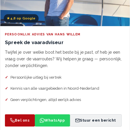
★
4,8 op Google
PERSOONLIJK ADVIES VAN HANS WILLEM
Spreek de vaaradviseur
Twijfel je over welke boot het beste bij je past, of heb je een
vraag over de vaarroutes? Wij helpen je graag — persoonlijk,
zonder verplichtingen.
Persoonlijke uitleg bij vertrek
Kennis van alle vaargebieden in Noord-Nederland
Geen verplichtingen, altijd eerlijk advies
Bel ons
WhatsApp
Stuur een bericht