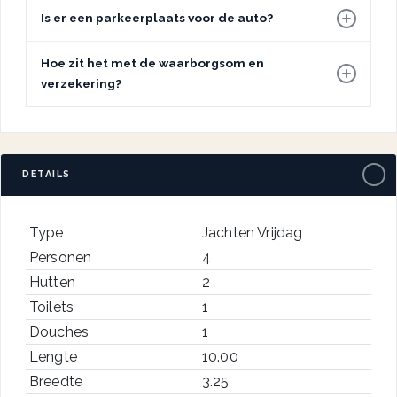
Is er een parkeerplaats voor de auto?
Hoe zit het met de waarborgsom en
verzekering?
−
DETAILS
Type
Jachten Vrijdag
Personen
4
Hutten
2
Toilets
1
Douches
1
Lengte
10.00
Breedte
3.25