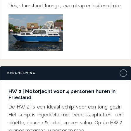
Dek, stuurstand, lounge, zwemtrap en buitenruimte.
−
BESCHRIJVING
HW 2 | Motorjacht voor 4 personen huren in
Friesland
De HW 2 is een ideaal schip voor een jong gezin.
Het schip is ingedeeld met twee slaaphutten, een
dinette, douche & toilet, en een salon. Op de HW 2
kunnen maximaal 6 personen mee.