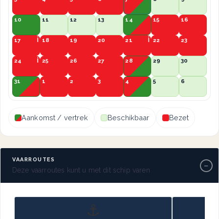
10
11
12
13
14
15
16
17
18
19
20
21
22
23
24
25
26
27
28
29
30
31
1
2
3
4
5
6
Aankomst / vertrek
Beschikbaar
Bezet
VAARROUTES
−
Deze vaarroutes kunt u met dit schip varen
⚓