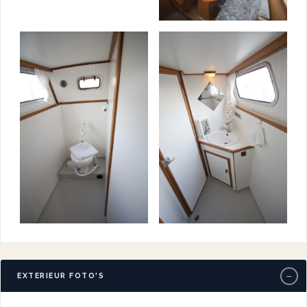
−
EXTERIEUR FOTO'S