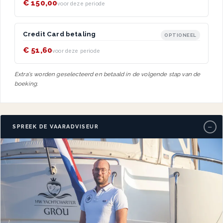
€ 150,00
voor deze periode
Credit Card betaling
OPTIONEEL
€ 51,60
voor deze periode
Extra's worden geselecteerd en betaald in de volgende stap van de
boeking.
−
SPREEK DE VAARADVISEUR