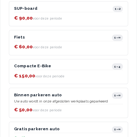
SUP-board
1–2
€ 90,00
voor deze periode
Fiets
1–∞
€ 60,00
voor deze periode
Compacte E-Bike
1–4
€ 150,00
voor deze periode
Binnen parkeren auto
1–∞
Uw auto wordt in onze afgesloten werkplaats geparkeerd
€ 50,00
voor deze periode
Gratis parkeren auto
1–∞