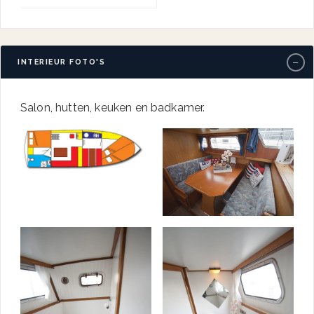
−
INTERIEUR FOTO'S
Salon, hutten, keuken en badkamer.