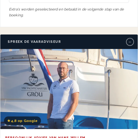
Extra's worden geselecteerd en betaald in de volgende stap van de
boeking.
−
SPREEK DE VAARADVISEUR
★
4,8 op Google
PERSOONLIJK ADVIES VAN HANS WILLEM