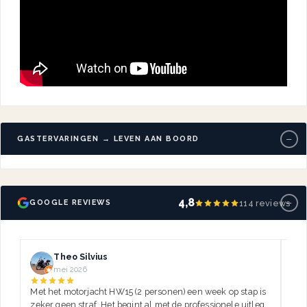
−
GASTERVARINGEN → LEVEN AAN BOORD
−
4,8
114 reviews
GOOGLE REVIEWS
Theo Silvius
mei 2026
Met het motorjacht HW15 (2 personen) een week op stap is
Dez
zeker geen straf. Het begint al met de professionele uitleg,
var