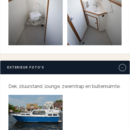
−
EXTERIEUR FOTO'S
Dek, stuurstand, lounge, zwemtrap en buitenruimte.