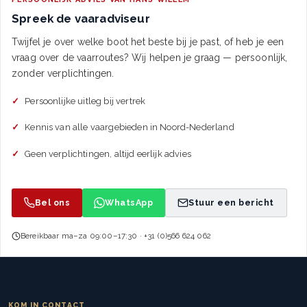
Spreek de vaaradviseur
Twijfel je over welke boot het beste bij je past, of heb je een
vraag over de vaarroutes? Wij helpen je graag — persoonlijk,
zonder verplichtingen.
Persoonlijke uitleg bij vertrek
Kennis van alle vaargebieden in Noord-Nederland
Geen verplichtingen, altijd eerlijk advies
Bel ons
WhatsApp
Stuur een bericht
Bereikbaar ma–za 09:00–17:30 · +31 (0)566 624 062
KOM IN CONTACT