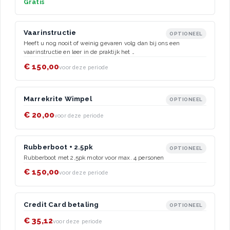
Gratis
Vaarinstructie
OPTIONEEL
Heeft u nog nooit of weinig gevaren volg dan bij ons een
vaarinstructie en leer in de praktijk het …
€ 150,00
voor deze periode
Marrekrite Wimpel
OPTIONEEL
€ 20,00
voor deze periode
Rubberboot + 2.5pk
OPTIONEEL
Rubberboot met 2,5pk motor voor max. 4 personen
€ 150,00
voor deze periode
Credit Card betaling
OPTIONEEL
€ 35,12
voor deze periode