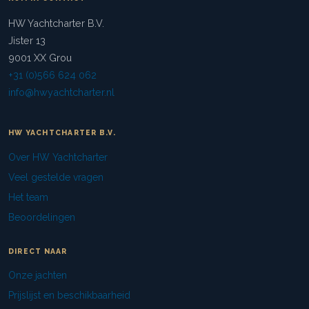
HW Yachtcharter B.V.
Jister 13
9001 XX Grou
+31 (0)566 624 062
info@hwyachtcharter.nl
HW YACHTCHARTER B.V.
Over HW Yachtcharter
Veel gestelde vragen
Het team
Beoordelingen
DIRECT NAAR
Onze jachten
Prijslijst en beschikbaarheid