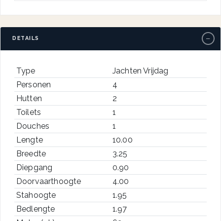
−
DETAILS
Type
Jachten Vrijdag
Personen
4
Hutten
2
Toilets
1
Douches
1
Lengte
10.00
Breedte
3.25
Diepgang
0.90
Doorvaarthoogte
4.00
Stahoogte
1.95
Bedlengte
1.97