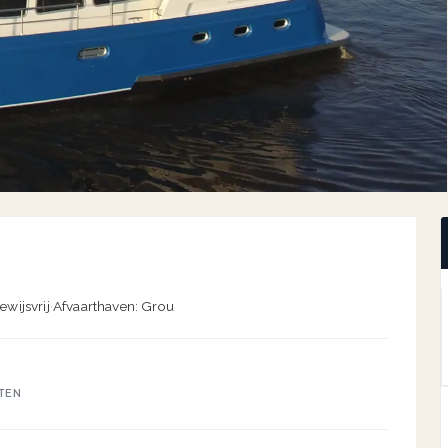
ewijsvrij
·
Afvaarthaven: Grou
TEN