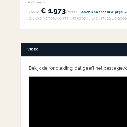
(6+2 pers.)
€ 1.973
/week
VANAF
Beschikbaarheid & prijs 
18 LUXE MOTORJACHTEN
·
PERSOONLIJKE UITLEG
·
4,8 GOO
VIDEO
Bekijk de rondleiding: dat geeft het beste gevoe