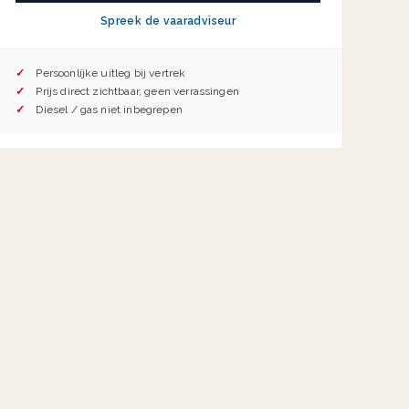
Spreek de vaaradviseur
Persoonlijke uitleg bij vertrek
Prijs direct zichtbaar, geen verrassingen
Diesel / gas niet inbegrepen