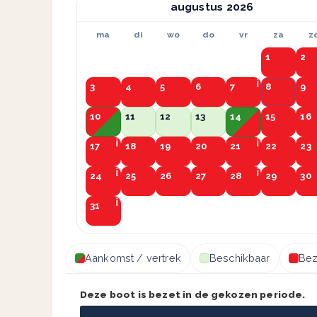
augustus
ma
di
wo
do
vr
za
z
1
2
3
4
5
6
7
8
9
10
11
12
13
14
15
16
17
18
19
20
21
22
23
24
25
26
27
28
29
30
31
Aankomst / vertrek
Beschikbaar
Bez
Deze boot is bezet in de gekozen periode.