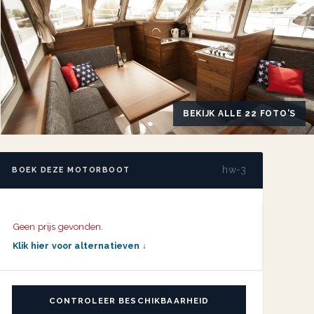
BEKIJK ALLE 22 FOTO'S
hw-3
BOEK DEZE MOTORBOOT
Geen prijs gevonden.
Klik hier voor alternatieven ↓
CONTROLEER BESCHIKBAARHEID