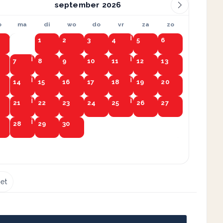
september
o
ma
di
wo
do
vr
za
zo
1
2
3
4
5
6
7
8
9
10
11
12
13
14
15
16
17
18
19
20
21
22
23
24
25
26
27
28
29
30
et