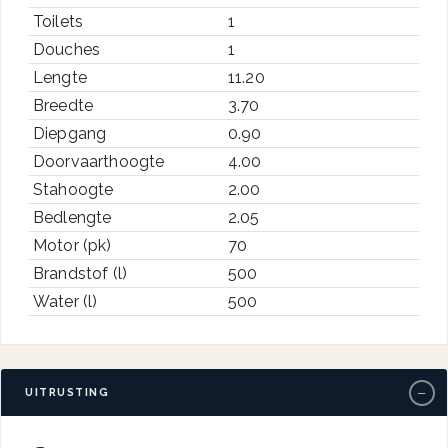
Toilets
1
Douches
1
Lengte
11.20
Breedte
3.70
Diepgang
0.90
Doorvaarthoogte
4.00
Stahoogte
2.00
Bedlengte
2.05
Motor (pk)
70
Brandstof (l)
500
Water (l)
500
−
UITRUSTING