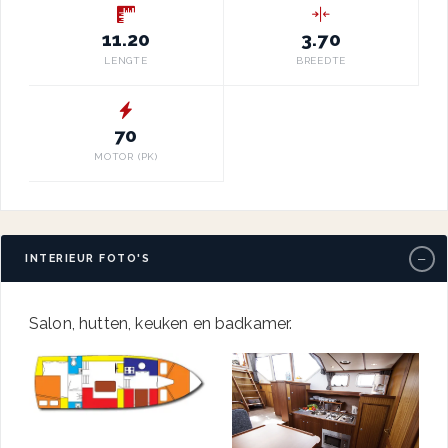
11.20
3.70
LENGTE
BREEDTE
70
MOTOR (PK)
−
INTERIEUR FOTO'S
Salon, hutten, keuken en badkamer.