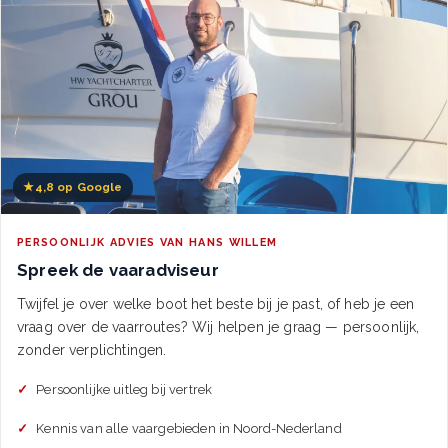
★
4,8 op Google
PERSOONLIJK ADVIES VAN HANS WILLEM
Spreek de vaaradviseur
Twijfel je over welke boot het beste bij je past, of heb je een
vraag over de vaarroutes? Wij helpen je graag — persoonlijk,
zonder verplichtingen.
Persoonlijke uitleg bij vertrek
Kennis van alle vaargebieden in Noord-Nederland