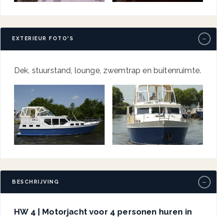
−
EXTERIEUR FOTO'S
Dek, stuurstand, lounge, zwemtrap en buitenruimte.
−
BESCHRIJVING
HW 4 | Motorjacht voor 4 personen huren in