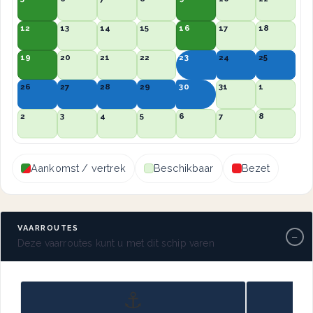
12
13
14
15
16
17
18
19
20
21
22
23
24
25
26
27
28
29
30
31
1
2
3
4
5
6
7
8
Aankomst / vertrek
Beschikbaar
Bezet
VAARROUTES
−
Deze vaarroutes kunt u met dit schip varen
⚓