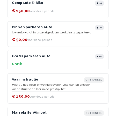
Compacte E-Bike
1–4
€ 150,00
voor deze periode
Binnen parkeren auto
1–∞
Uw auto wordt in onze afgesloten werkplaats geparkeerd
€ 50,00
voor deze periode
Gratis parkeren auto
1–∞
Gratis
Vaarinstructie
OPTIONEEL
Heeft u nog nooit of weinig gevaren volg dan bij ons een
vaarinstructie en leer in de praktijk het …
€ 150,00
voor deze periode
Marrekrite Wimpel
OPTIONEEL