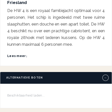
Friesland
De HW 4 is een royaal familiejacht optimaal voor 4
personen, Het schip is ingedeeld met twee ruime
slaaphutten, een douche en een apart toilet. De HW
4 beschikt nu over een prachtige cabriotent, en een
royale zithoek met lederen kussens. Op de HW 4
kunnen maximaal 6 personen mee.
Lees meer
↓
−
ALTERNATIEVE BOTEN
Beschikbaarheid laden...