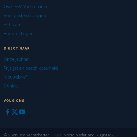
Over HW Yachtcharter
Veel gestelde vragen
Het team
Beoordelingen
DIRECT NAAR
Onze jachten
Prijslijst en beschikbaarheid
Nieuwsbrief
Contact
VOLG ONS
© 2026 HW Yachtcharter · K.v.K. Noord Nederland: 70361185