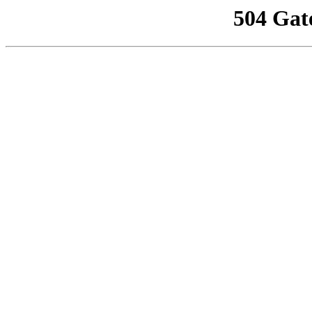
504 Gat