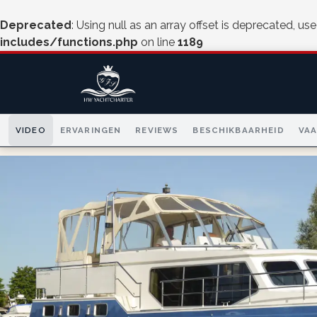
Deprecated
: Using null as an array offset is deprecated, us
includes/functions.php
on line
1189
VIDEO
ERVARINGEN
REVIEWS
BESCHIKBAARHEID
VA