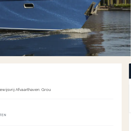
ewijsvrij
·
Afvaarthaven: Grou
TEN