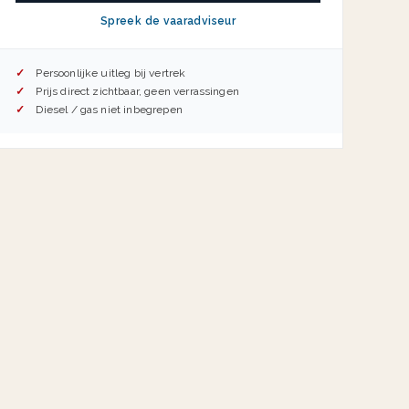
Spreek de vaaradviseur
Persoonlijke uitleg bij vertrek
Prijs direct zichtbaar, geen verrassingen
Diesel / gas niet inbegrepen