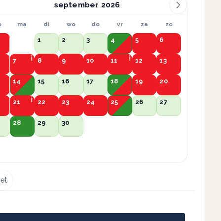
september
o
ma
di
wo
do
vr
za
zo
1
2
3
4
5
6
7
8
9
10
11
12
13
14
15
16
17
18
19
20
21
22
23
24
25
26
27
28
29
30
et