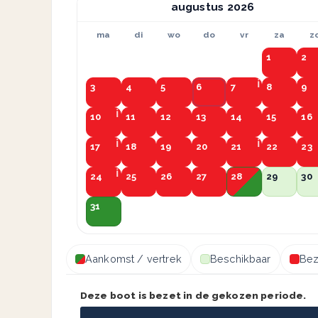
augustus
ma
di
wo
do
vr
za
z
1
2
3
4
5
6
7
8
9
10
11
12
13
14
15
16
17
18
19
20
21
22
23
24
25
26
27
28
29
30
31
Aankomst / vertrek
Beschikbaar
Bez
Deze boot is bezet in de gekozen periode.