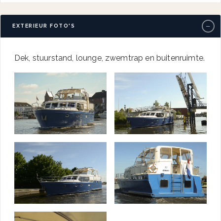
−
EXTERIEUR FOTO'S
Dek, stuurstand, lounge, zwemtrap en buitenruimte.