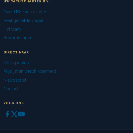
HW YACHTCHARTER B.V.
Over HW Yachtcharter
Veel gestelde vragen
Het team
Beoordelingen
DIRECT NAAR
Onze jachten
Prijslijst en beschikbaarheid
Nieuwsbrief
Contact
VOLG ONS