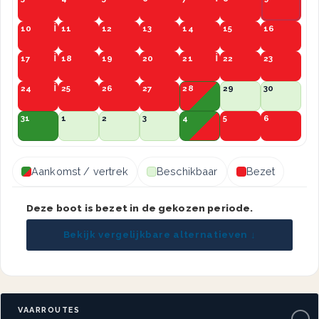
10
11
12
13
14
15
16
17
18
19
20
21
22
23
24
25
26
27
28
29
30
31
1
2
3
4
5
6
Aankomst / vertrek
Beschikbaar
Bezet
Deze boot is bezet in de gekozen periode.
Bekijk vergelijkbare alternatieven ↓
VAARROUTES
−