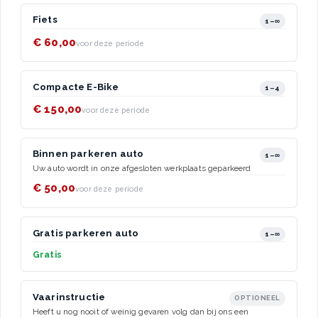
Fiets
1–∞
€ 60,00
voor deze periode
Compacte E-Bike
1–4
€ 150,00
voor deze periode
Binnen parkeren auto
1–∞
Uw auto wordt in onze afgesloten werkplaats geparkeerd
€ 50,00
voor deze periode
Gratis parkeren auto
1–∞
Gratis
Vaarinstructie
OPTIONEEL
Heeft u nog nooit of weinig gevaren volg dan bij ons een