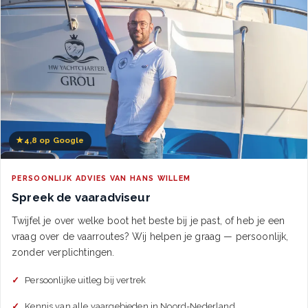
★
4,8 op Google
PERSOONLIJK ADVIES VAN HANS WILLEM
Spreek de vaaradviseur
Twijfel je over welke boot het beste bij je past, of heb je een
vraag over de vaarroutes? Wij helpen je graag — persoonlijk,
zonder verplichtingen.
Persoonlijke uitleg bij vertrek
Kennis van alle vaargebieden in Noord-Nederland