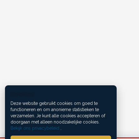
Cookies
Deze website gebruikt cookies om goed te
functioneren en om anonieme statistieken te
verzamelen. Je kunt alle cookies accepteren of
doorgaan met alleen noodzakelijke cookies.
Bekijk ons privacybeleid
.