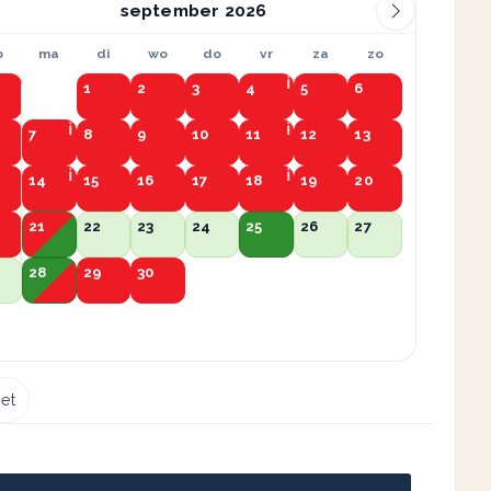
september
o
ma
di
wo
do
vr
za
zo
1
2
3
4
5
6
7
8
9
10
11
12
13
14
15
16
17
18
19
20
21
22
23
24
25
26
27
28
29
30
et