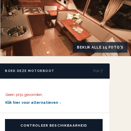
BEKIJK ALLE 15 FOTO'S
hw-7
BOEK DEZE MOTORBOOT
Geen prijs gevonden.
Klik hier voor alternatieven ↓
CONTROLEER BESCHIKBAARHEID