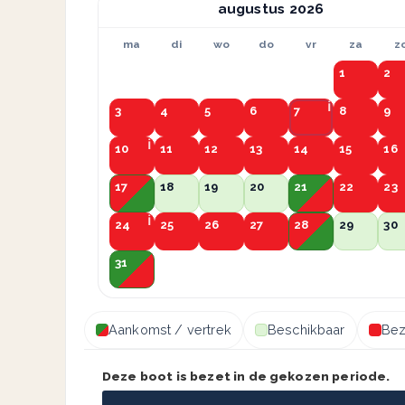
augustus
ma
di
wo
do
vr
za
z
1
2
3
4
5
6
7
8
9
10
11
12
13
14
15
16
17
18
19
20
21
22
23
24
25
26
27
28
29
30
31
Aankomst / vertrek
Beschikbaar
Bez
Deze boot is bezet in de gekozen periode.