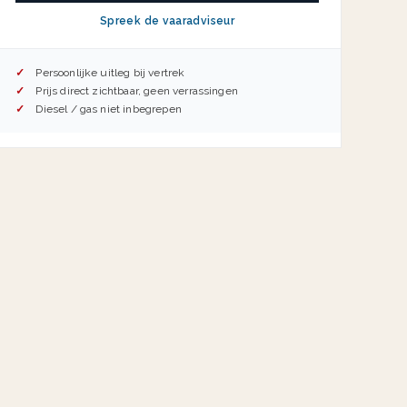
Spreek de vaaradviseur
Persoonlijke uitleg bij vertrek
Prijs direct zichtbaar, geen verrassingen
Diesel / gas niet inbegrepen