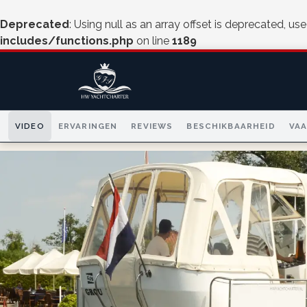
Deprecated
: Using null as an array offset is deprecated, us
includes/functions.php
on line
1189
VIDEO
ERVARINGEN
REVIEWS
BESCHIKBAARHEID
VA