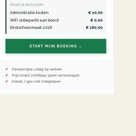
PRIJS IS INCLUSIEF:
Administratie kosten
€ 10,00
WiFi onbeperkt aan boord
€ 0,00
Eindschoonmaak 2026
€ 180,00
START MIJN BOEKING →
Persoonlijke uitleg bij vertrek
Prijs direct zichtbaar, geen verrassingen
Diesel / gas niet inbegrepen