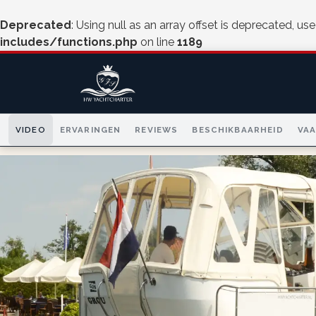
Deprecated
: Using null as an array offset is deprecated, us
includes/functions.php
on line
1189
VIDEO
ERVARINGEN
REVIEWS
BESCHIKBAARHEID
VA