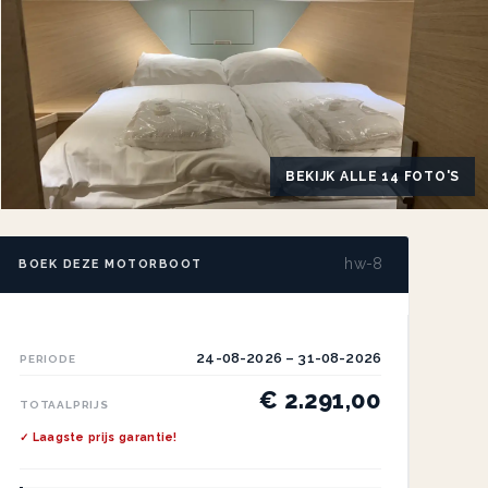
BEKIJK ALLE 14 FOTO'S
hw-8
BOEK DEZE MOTORBOOT
24-08-2026 – 31-08-2026
PERIODE
€ 2.291,00
TOTAALPRIJS
✓ Laagste prijs garantie!