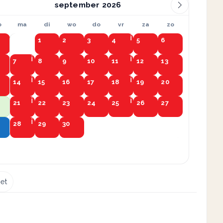
september
o
ma
di
wo
do
vr
za
zo
1
2
3
4
5
6
7
8
9
10
11
12
13
14
15
16
17
18
19
20
21
22
23
24
25
26
27
28
29
30
et