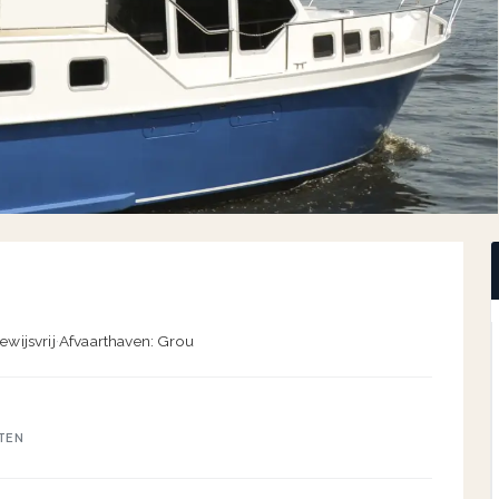
ewijsvrij
·
Afvaarthaven: Grou
TEN