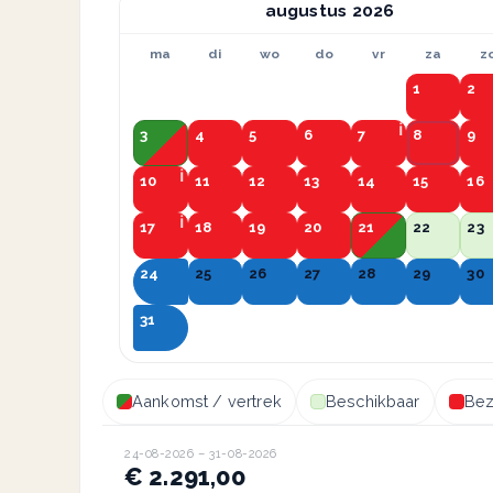
augustus
ma
di
wo
do
vr
za
z
1
2
3
4
5
6
7
8
9
10
11
12
13
14
15
16
17
18
19
20
21
22
23
24
25
26
27
28
29
30
31
Aankomst / vertrek
Beschikbaar
Bez
24-08-2026 – 31-08-2026
€ 2.291,00