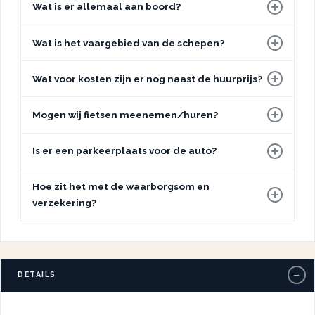
Wat is er allemaal aan boord?
Wat is het vaargebied van de schepen?
Wat voor kosten zijn er nog naast de huurprijs?
Mogen wij fietsen meenemen/huren?
Is er een parkeerplaats voor de auto?
Hoe zit het met de waarborgsom en
verzekering?
−
DETAILS