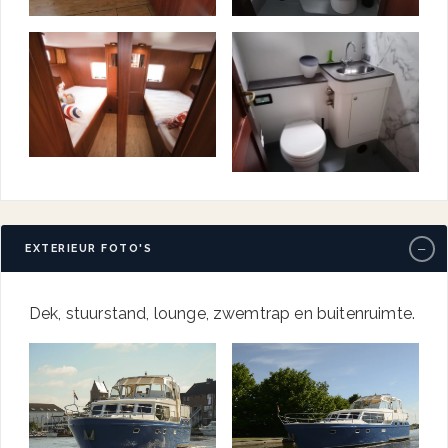
−
EXTERIEUR FOTO'S
Dek, stuurstand, lounge, zwemtrap en buitenruimte.