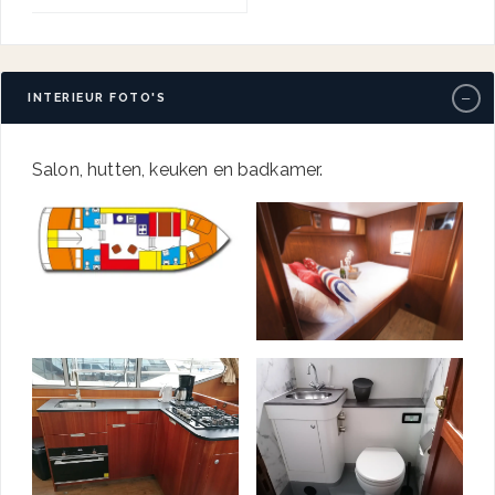
−
INTERIEUR FOTO'S
Salon, hutten, keuken en badkamer.