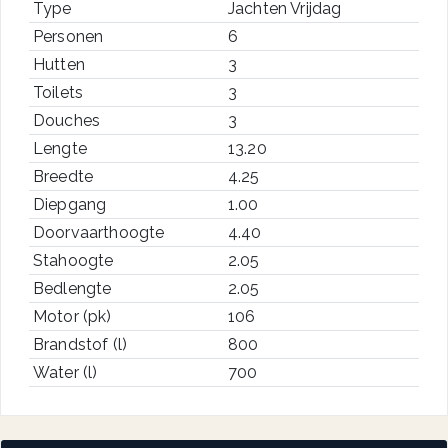
Type
Jachten Vrijdag
Personen
6
Hutten
3
Toilets
3
Douches
3
Lengte
13.20
Breedte
4.25
Diepgang
1.00
Doorvaarthoogte
4.40
Stahoogte
2.05
Bedlengte
2.05
Motor (pk)
106
Brandstof (l)
800
Water (l)
700