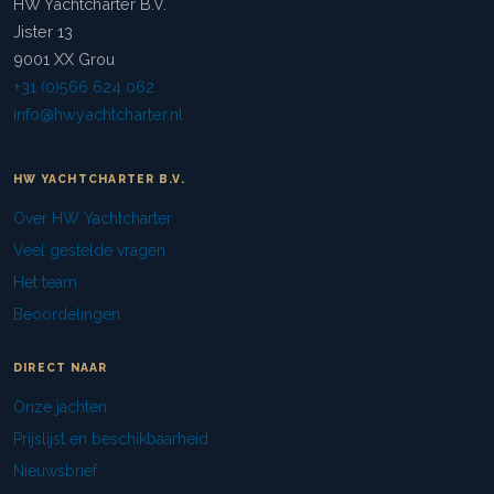
HW Yachtcharter B.V.
Jister 13
9001 XX Grou
+31 (0)566 624 062
info@hwyachtcharter.nl
HW YACHTCHARTER B.V.
Over HW Yachtcharter
Veel gestelde vragen
Het team
Beoordelingen
DIRECT NAAR
Onze jachten
Prijslijst en beschikbaarheid
Nieuwsbrief