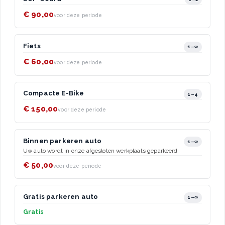
€ 90,00
voor deze periode
Fiets
1–∞
€ 60,00
voor deze periode
Compacte E-Bike
1–4
€ 150,00
voor deze periode
Binnen parkeren auto
1–∞
Uw auto wordt in onze afgesloten werkplaats geparkeerd
€ 50,00
voor deze periode
Gratis parkeren auto
1–∞
Gratis