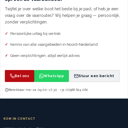
Twijfel je over welke boot het beste bij je past, of heb je een
vraag over de vaarroutes? Wij helpen je graag — persoonlijk,
zonder verplichtingen.
Persoonlijke uitleg bij vertrek
Kennis van alle vaargebieden in Noord-Nederland
Geen verplichtingen, altijd eerlijk advies
Bel ons
WhatsApp
Stuur een bericht
Bereikbaar ma–za 09:00–17:30 · +31 (0)566 624 062
KOM IN CONTACT