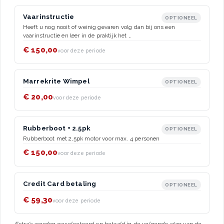
Vaarinstructie
OPTIONEEL
Heeft u nog nooit of weinig gevaren volg dan bij ons een
vaarinstructie en leer in de praktijk het …
€ 150,00
voor deze periode
Marrekrite Wimpel
OPTIONEEL
€ 20,00
voor deze periode
Rubberboot + 2.5pk
OPTIONEEL
Rubberboot met 2,5pk motor voor max. 4 personen
€ 150,00
voor deze periode
Credit Card betaling
OPTIONEEL
€ 59,30
voor deze periode