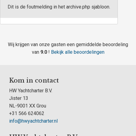
Dit is de foutmelding in het archive.php sjabloon.
Wij krijgen van onze gasten een gemiddelde beoordeling
van
9.0
!
Bekijk alle beoordelingen
Kom in contact
HW Yachtcharter B.V.
Jister 13
NL-9001 XX Grou
+31 566 624062
info@hwyachtcharter.nl