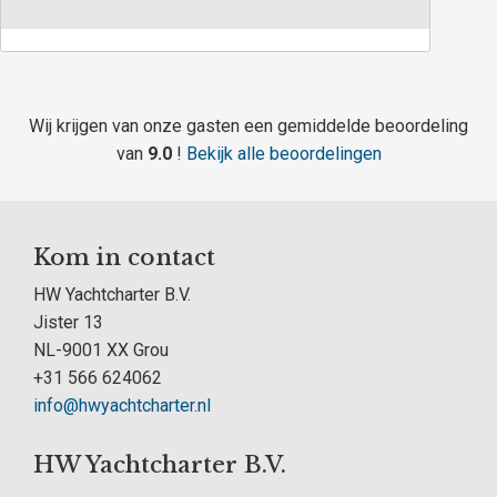
Wij krijgen van onze gasten een gemiddelde beoordeling
van
9.0
!
Bekijk alle beoordelingen
Kom in contact
HW Yachtcharter B.V.
Jister 13
NL-9001 XX Grou
+31 566 624062
info@hwyachtcharter.nl
HW Yachtcharter B.V.