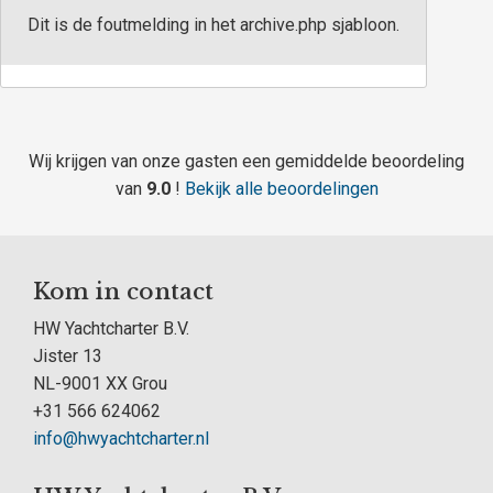
Dit is de foutmelding in het archive.php sjabloon.
Wij krijgen van onze gasten een gemiddelde beoordeling
van
9.0
!
Bekijk alle beoordelingen
Kom in contact
HW Yachtcharter B.V.
Jister 13
NL-9001 XX Grou
+31 566 624062
info@hwyachtcharter.nl