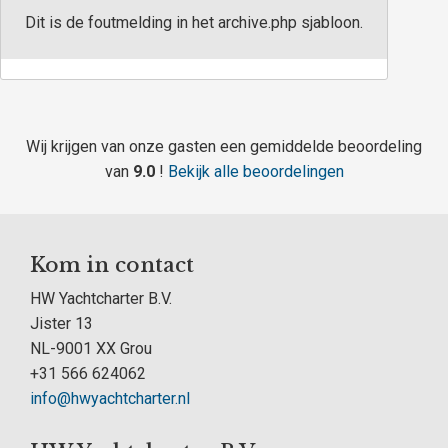
Dit is de foutmelding in het archive.php sjabloon.
Wij krijgen van onze gasten een gemiddelde beoordeling
van
9.0
!
Bekijk alle beoordelingen
Kom in contact
HW Yachtcharter B.V.
Jister 13
NL-9001 XX Grou
+31 566 624062
info@hwyachtcharter.nl