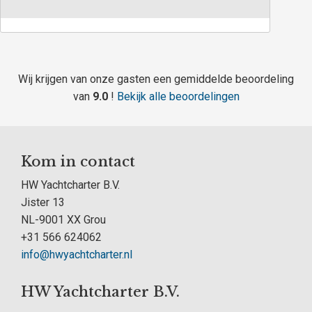
Wij krijgen van onze gasten een gemiddelde beoordeling
van
9.0
!
Bekijk alle beoordelingen
Kom in contact
HW Yachtcharter B.V.
Jister 13
NL-9001 XX Grou
+31 566 624062
info@hwyachtcharter.nl
HW Yachtcharter B.V.