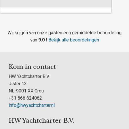
Wij krijgen van onze gasten een gemiddelde beoordeling
van
9.0
!
Bekijk alle beoordelingen
Kom in contact
HW Yachtcharter B.V.
Jister 13
NL-9001 XX Grou
+31 566 624062
info@hwyachtcharter.nl
HW Yachtcharter B.V.