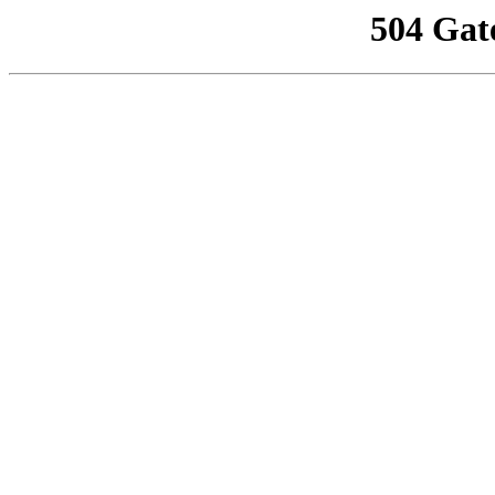
504 Gat