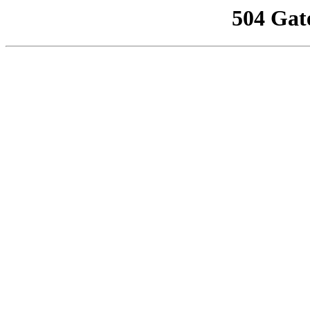
504 Gat