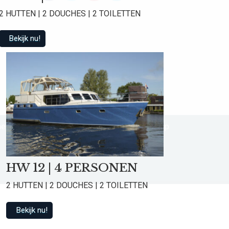
2 HUTTEN | 2 DOUCHES | 2 TOILETTEN
Bekijk nu!
d
e voorwaarden
Privacy Statement
Sitemap
HW 12 | 4 PERSONEN
2 HUTTEN | 2 DOUCHES | 2 TOILETTEN
Bekijk nu!