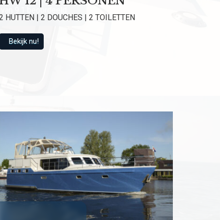
HW 12 | 4 PERSONEN
van 9.1 beoordeeld
2 HUTTEN | 2 DOUCHES | 2 TOILETTEN
Bekijk nu!