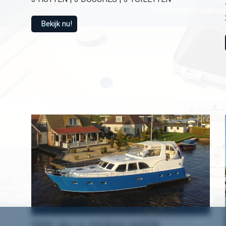
Met een gemiddelde 
Bekijk nu!
HW 18 | 6 PERSONEN