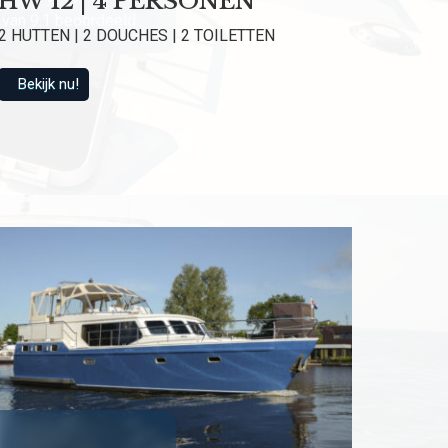
HW 12 | 4 PERSONEN
van 9.1 beoordeeld
2 HUTTEN | 2 DOUCHES | 2 TOILETTEN
Bekijk nu!