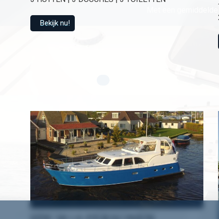
Met een gemiddelde 
Bekijk nu!
HW 18 | 6 PERSONEN