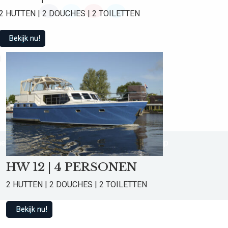
2 HUTTEN | 2 DOUCHES | 2 TOILETTEN
Bekijk nu!
d
e voorwaarden
Privacy Statement
Sitemap
HW 12 | 4 PERSONEN
2 HUTTEN | 2 DOUCHES | 2 TOILETTEN
Bekijk nu!