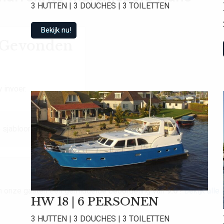
3 HUTTEN | 3 DOUCHES | 3 TOILETTEN
Bekijk nu!
t Gevonden
 invoer.
 sjabloon.
van onze gasten een gemiddelde beoordeling van
9.0
!
Bekijk alle
HW 18 | 6 PERSONEN
3 HUTTEN | 3 DOUCHES | 3 TOILETTEN