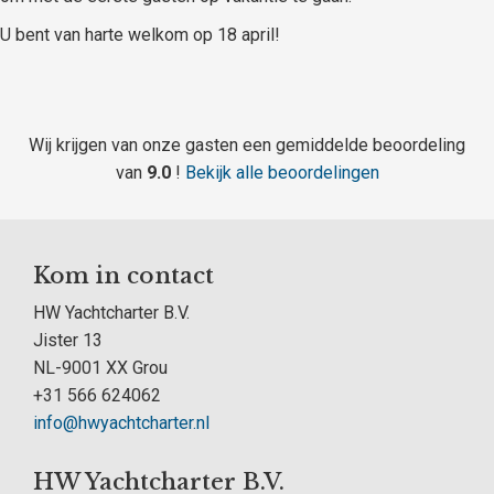
U bent van harte welkom op 18 april!
Wij krijgen van onze gasten een gemiddelde beoordeling
van
9.0
!
Bekijk alle beoordelingen
Kom in contact
HW Yachtcharter B.V.
Jister 13
NL-9001 XX Grou
+31 566 624062
info@hwyachtcharter.nl
HW Yachtcharter B.V.