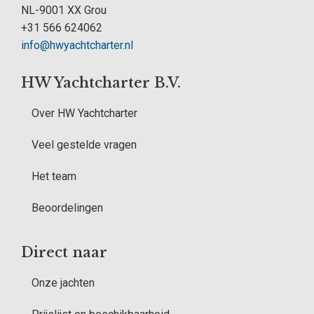
NL-9001 XX Grou
+31 566 624062
info@hwyachtcharter.nl
HW Yachtcharter B.V.
Over HW Yachtcharter
Veel gestelde vragen
Het team
Beoordelingen
Direct naar
Onze jachten