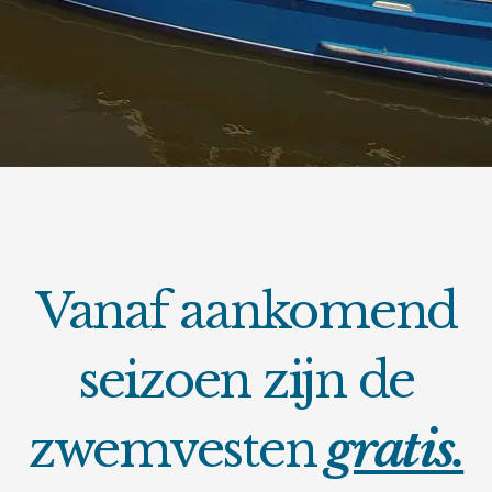
.
.
.
.
Vanaf aankomend
seizoen zijn de
zwemvesten
gratis.