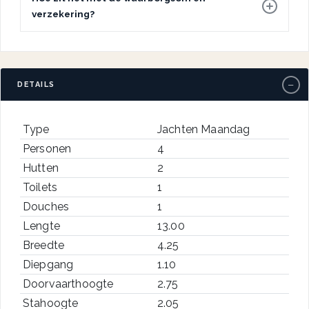
verzekering?
−
DETAILS
Type
Jachten Maandag
Personen
4
Hutten
2
Toilets
1
Douches
1
Lengte
13.00
Breedte
4.25
Diepgang
1.10
Doorvaarthoogte
2.75
Stahoogte
2.05