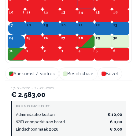
10
11
12
13
14
15
16
17
18
19
20
21
22
23
24
25
26
27
28
29
30
31
1
2
3
4
5
6
Aankomst / vertrek
Beschikbaar
Bezet
17-08-2026 – 24-08-2026
€ 2.583,00
PRIJS IS INCLUSIEF:
Administratie kosten
€ 10,00
WiFi onbeperkt aan boord
€ 0,00
Eindschoonmaak 2026
€ 0,00