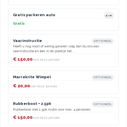
Gratis parkeren auto
1–∞
Gratis
Vaarinstructie
OPTIONEEL
Heeft u nog nooit of weinig gevaren volg dan bij ons een
vaarinstructie en leer in de praktijk het …
€ 150,00
voor deze periode
Marrekrite Wimpel
OPTIONEEL
€ 20,00
voor deze periode
Rubberboot + 2.5pk
OPTIONEEL
Rubberboot met 2,5pk motor voor max. 4 personen
€ 150,00
voor deze periode