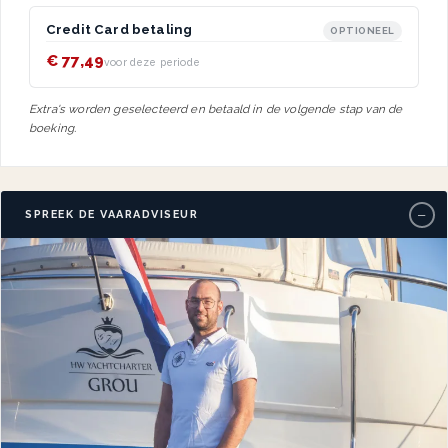
Credit Card betaling
OPTIONEEL
€ 77,49
voor deze periode
Extra's worden geselecteerd en betaald in de volgende stap van de
boeking.
−
SPREEK DE VAARADVISEUR