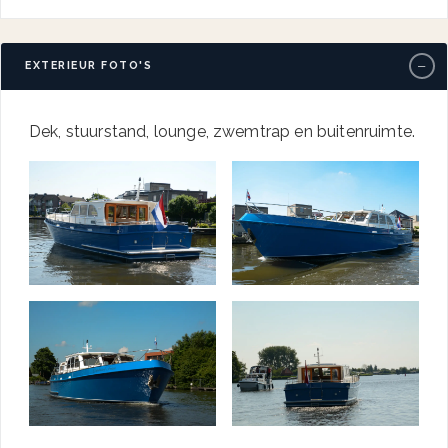
−
EXTERIEUR FOTO'S
Dek, stuurstand, lounge, zwemtrap en buitenruimte.