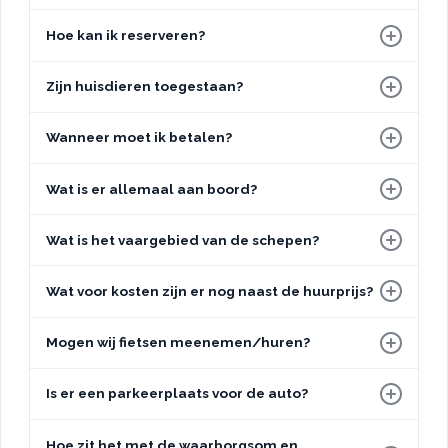
Hoe kan ik reserveren?
Zijn huisdieren toegestaan?
Wanneer moet ik betalen?
Wat is er allemaal aan boord?
Wat is het vaargebied van de schepen?
Wat voor kosten zijn er nog naast de huurprijs?
Mogen wij fietsen meenemen/huren?
Is er een parkeerplaats voor de auto?
Hoe zit het met de waarborgsom en