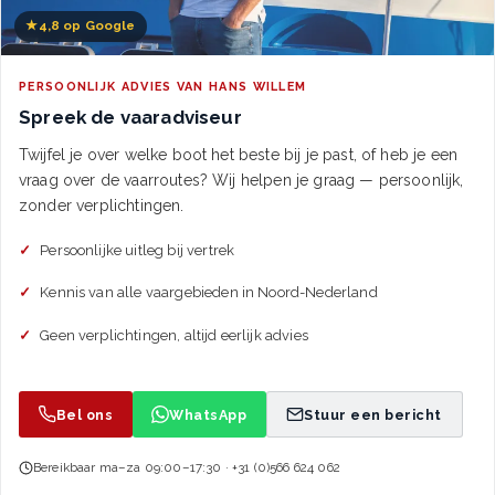
★
4,8 op Google
PERSOONLIJK ADVIES VAN HANS WILLEM
Spreek de vaaradviseur
Twijfel je over welke boot het beste bij je past, of heb je een
vraag over de vaarroutes? Wij helpen je graag — persoonlijk,
zonder verplichtingen.
Persoonlijke uitleg bij vertrek
Kennis van alle vaargebieden in Noord-Nederland
Geen verplichtingen, altijd eerlijk advies
Bel ons
WhatsApp
Stuur een bericht
Bereikbaar ma–za 09:00–17:30 · +31 (0)566 624 062