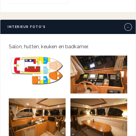
−
INTERIEUR FOTO'S
Salon, hutten, keuken en badkamer.