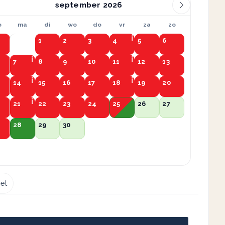
september
o
ma
di
wo
do
vr
za
zo
1
2
3
4
5
6
7
8
9
10
11
12
13
14
15
16
17
18
19
20
21
22
23
24
25
26
27
28
29
30
et