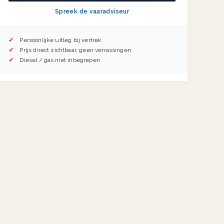
Spreek de vaaradviseur
Persoonlijke uitleg bij vertrek
Prijs direct zichtbaar, geen verrassingen
Diesel / gas niet inbegrepen