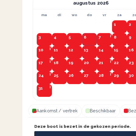
augustus
ma
di
wo
do
vr
za
z
1
2
3
4
5
6
7
8
9
10
11
12
13
14
15
16
17
18
19
20
21
22
23
24
25
26
27
28
29
30
31
Aankomst / vertrek
Beschikbaar
Bez
Deze boot is bezet in de gekozen periode.