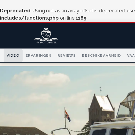
Deprecated
: Using null as an array offset is deprecated, us
includes/functions.php
on line
1189
VIDEO
ERVARINGEN
REVIEWS
BESCHIKBAARHEID
VA