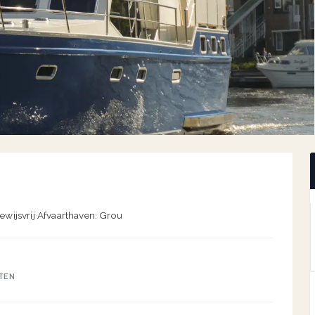
ewijsvrij
·
Afvaarthaven: Grou
TEN