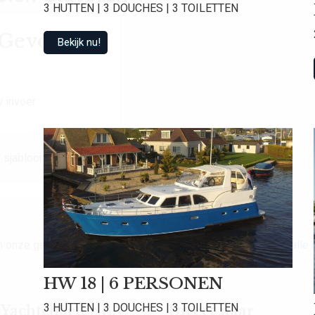
3 HUTTEN | 3 DOUCHES | 3 TOILETTEN
t Gevonden
Bekijk nu!
 invoer.
 sjabloon.
van onze gasten een gemiddelde beoordeling van
9.0
!
Bekijk alle
HW 18 | 6 PERSONEN
3 HUTTEN | 3 DOUCHES | 3 TOILETTEN
achtcharter B.V.
Direct naar