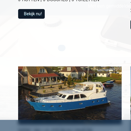
Met een gemiddelde 
Bekijk nu!
HW 18 | 6 PERSONEN