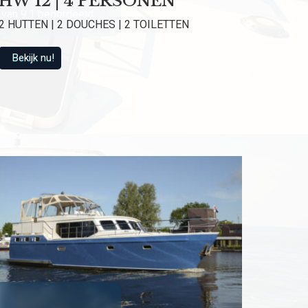
HW 12 | 4 PERSONEN
van 9.1 beoordeeld
2 HUTTEN | 2 DOUCHES | 2 TOILETTEN
Bekijk nu!