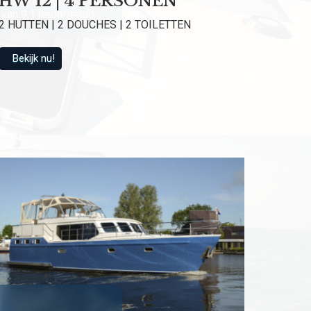
HW 12 | 4 PERSONEN
van 9.1 beoordeeld
2 HUTTEN | 2 DOUCHES | 2 TOILETTEN
Bekijk nu!