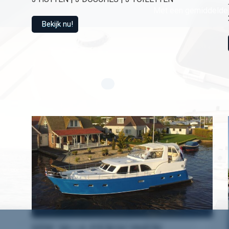
Met een gemiddelde 
Bekijk nu!
HW 18 | 6 PERSONEN