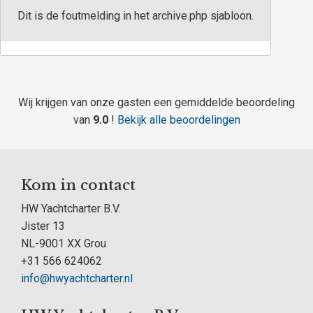
Dit is de foutmelding in het archive.php sjabloon.
Wij krijgen van onze gasten een gemiddelde beoordeling
van
9.0
!
Bekijk alle beoordelingen
Kom in contact
HW Yachtcharter B.V.
Jister 13
NL-9001 XX Grou
+31 566 624062
info@hwyachtcharter.nl