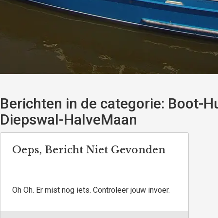
Berichten in de categorie:
Boot-Hu
Diepswal-HalveMaan
Oeps, Bericht Niet Gevonden
Oh Oh. Er mist nog iets. Controleer jouw invoer.