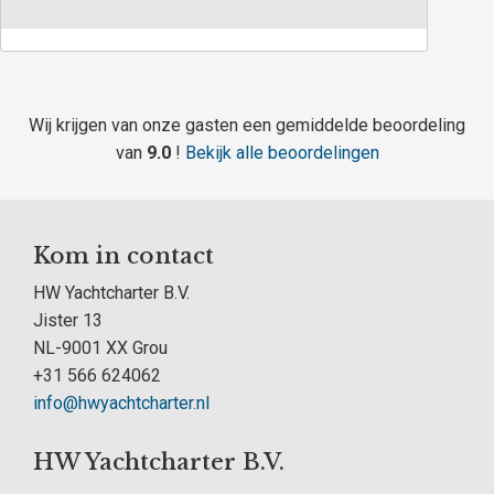
Wij krijgen van onze gasten een gemiddelde beoordeling
van
9.0
!
Bekijk alle beoordelingen
Kom in contact
HW Yachtcharter B.V.
Jister 13
NL-9001 XX Grou
+31 566 624062
info@hwyachtcharter.nl
HW Yachtcharter B.V.