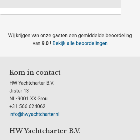
Wij krijgen van onze gasten een gemiddelde beoordeling
van
9.0
!
Bekijk alle beoordelingen
Kom in contact
HW Yachtcharter B.V.
Jister 13
NL-9001 XX Grou
+31 566 624062
info@hwyachtcharter.nl
HW Yachtcharter B.V.