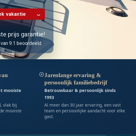
k vakantie
e prijs garantie!
van 9.1 beoordeeld
 van
Jarenlange ervaring &
persoonlijk familiebedrijf
et mooiste
Betrouwbaar & persoonlijk sinds
1993
 vlak bij
Al meer dan 30 jaar ervaring, een vast
de mooiste
team en persoonlijke aandacht voor elke
gast.