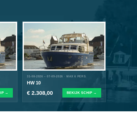
31-08-2026 – 07-09-2026 · MAX 6 PERS.
HW 10
€ 2.308,00
IP →
BEKIJK SCHIP →