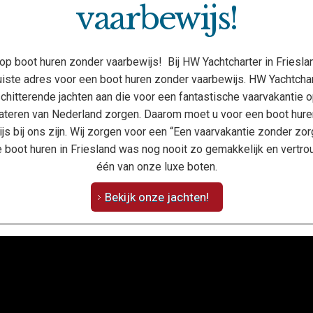
vaarbewijs!
op boot huren zonder vaarbewijs! Bij HW Yachtcharter in Friesla
juiste adres voor een boot huren zonder vaarbewijs. HW Yachtchar
chitterende jachten aan die voor een fantastische vaarvakantie 
teren van Nederland zorgen. Daarom moet u voor een boot hur
js bij ons zijn. Wij zorgen voor een “Een vaarvakantie zonder zor
e boot huren in Friesland was nog nooit zo gemakkelijk en vertr
één van onze luxe boten.
Bekijk onze jachten!
ler