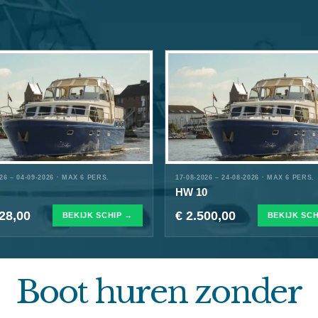
026 – 04-09-2026 · MAX 6 PERS.
17-08-2026 – 24-08-2026 · MAX 6 PERS.
HW 10
128,00
€ 2.500,00
BEKIJK SCHIP →
BEKIJK SCH
Boot huren zonder