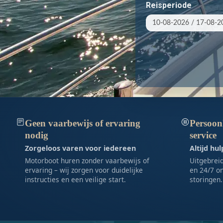
Reisperiode
Geen vaarbewijs of ervaring
Persoonl
nodig
service
Zorgeloos varen voor iedereen
Altijd hu
Motorboot huren zonder vaarbewijs of
Uitgebreid
ervaring – wij zorgen voor duidelijke
en 24/7 on
instructies en een veilige start.
storingen.