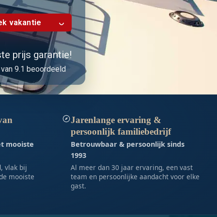
k vakantie
e prijs garantie!
van 9.1 beoordeeld
 van
Jarenlange ervaring &
persoonlijk familiebedrijf
et mooiste
Betrouwbaar & persoonlijk sinds
1993
 vlak bij
Al meer dan 30 jaar ervaring, een vast
de mooiste
team en persoonlijke aandacht voor elke
gast.