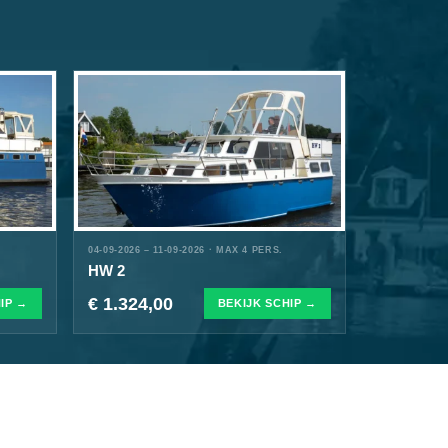
04-09-2026 – 11-09-2026 · MAX 4 PERS.
HW 2
€ 1.324,00
IP →
BEKIJK SCHIP →