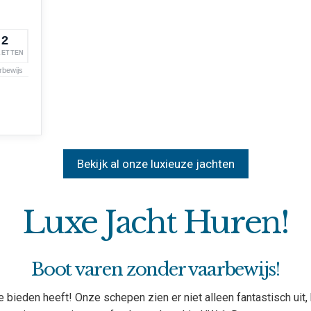
2
LETTEN
rbewijs
Bekijk al onze luxieuze jachten
Luxe Jacht Huren!
Boot varen zonder vaarbewijs!
e bieden heeft! Onze schepen zien er niet alleen fantastisch uit