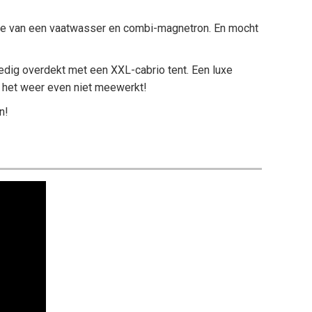
uxe van een vaatwasser en combi-magnetron. En mocht
ledig overdekt met een XXL-cabrio tent. Een luxe
s het weer even niet meewerkt!
n!