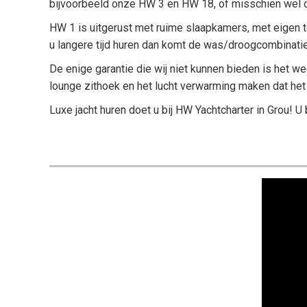
bijvoorbeeld onze HW 3 en HW 18, of misschien wel
HW 1 is uitgerust met ruime slaapkamers, met eigen 
u langere tijd huren dan komt de was/droogcombinatie
De enige garantie die wij niet kunnen bieden is het w
lounge zithoek en het lucht verwarming maken dat het 
Luxe jacht huren doet u bij HW Yachtcharter in Grou! U
Videospe