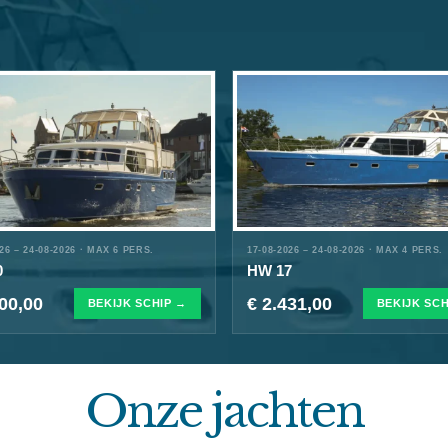
026 – 24-08-2026 · MAX 6 PERS.
17-08-2026 – 24-08-2026 · MAX 4 PERS.
0
HW 17
500,00
€ 2.431,00
BEKIJK SCHIP →
BEKIJK SCH
Onze jachten