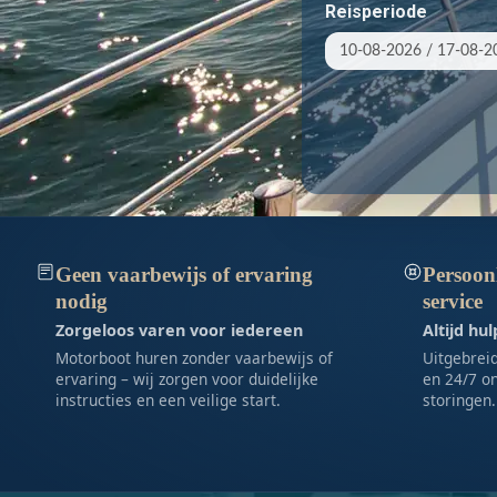
Reisperiode
Geen vaarbewijs of ervaring
Persoonl
nodig
service
Zorgeloos varen voor iedereen
Altijd hu
Motorboot huren zonder vaarbewijs of
Uitgebreid
ervaring – wij zorgen voor duidelijke
en 24/7 on
instructies en een veilige start.
storingen.