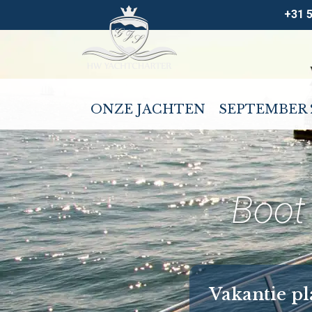
+31 
ONZE JACHTEN
SEPTEMBER 
Boot
Vakantie p