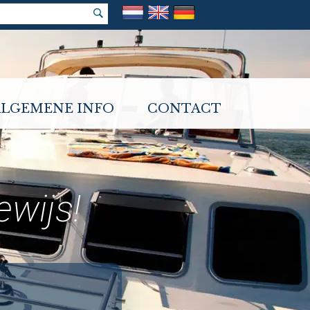
ALGEMENE INFO
CONTACT
wijs!