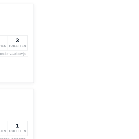
3
HES
TOILETTEN
zonder vaarbewijs
1
HES
TOILETTEN
zonder vaarbewijs