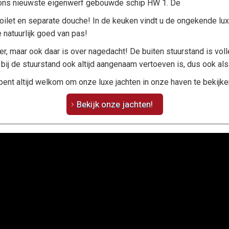
 ons nieuwste eigenwerf gebouwde schip HW 1. De
toilet en separate douche! In de keuken vindt u de ongekende l
 natuurlijk goed van pas!
eer, maar ook daar is over nagedacht! De buiten stuurstand is vol
bij de stuurstand ook altijd aangenaam vertoeven is, dus ook al
 bent altijd welkom om onze luxe jachten in onze haven te bekijke
Bekijk onze jachten!
ler