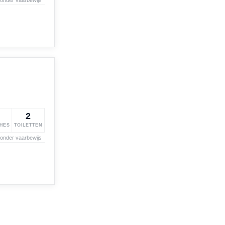
2
HES
TOILETTEN
zonder vaarbewijs