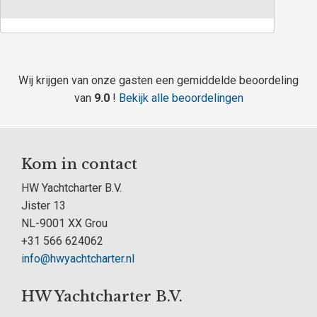
Wij krijgen van onze gasten een gemiddelde beoordeling
van
9.0
!
Bekijk alle beoordelingen
Kom in contact
HW Yachtcharter B.V.
Jister 13
NL-9001 XX Grou
+31 566 624062
info@hwyachtcharter.nl
HW Yachtcharter B.V.