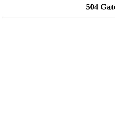
504 Gat