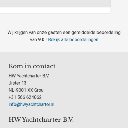
Wij krijgen van onze gasten een gemiddelde beoordeling
van
9.0
!
Bekijk alle beoordelingen
Kom in contact
HW Yachtcharter B.V.
Jister 13
NL-9001 XX Grou
+31 566 624062
info@hwyachtcharter.nl
HW Yachtcharter B.V.