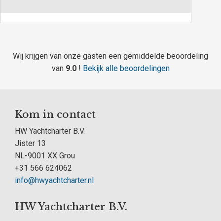
Wij krijgen van onze gasten een gemiddelde beoordeling
van
9.0
!
Bekijk alle beoordelingen
Kom in contact
HW Yachtcharter B.V.
Jister 13
NL-9001 XX Grou
+31 566 624062
info@hwyachtcharter.nl
HW Yachtcharter B.V.