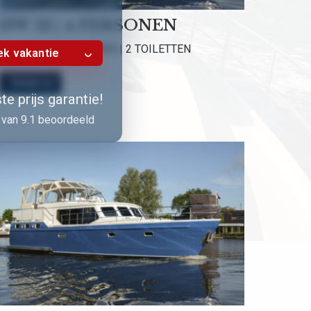
HW 12 | 4 PERSONEN
2 HUTTEN | 2 DOUCHES | 2 TOILETTEN
k vakantie
Bekijk nu!
e prijs garantie!
van 9.1 beoordeeld