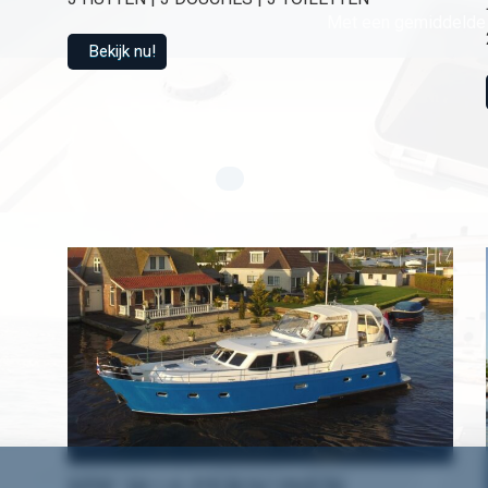
Met een gemiddelde 
Bekijk nu!
HW 18 | 6 PERSONEN