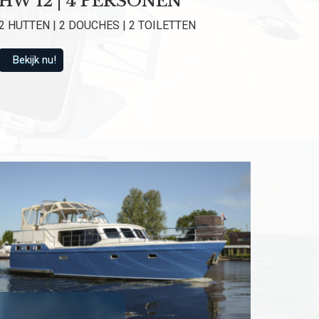
HW 12 | 4 PERSONEN
van 9.1 beoordeeld
2 HUTTEN | 2 DOUCHES | 2 TOILETTEN
Bekijk nu!